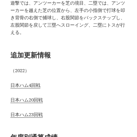
遊撃では、アンツーカーを芝の境目、二塁では、アンツ
ーカーを越えた芝の位置から、左手の小指側で打球を叩
き背骨の右側で捕球し、右股関節をバックステップし、
左股関節を戻して三塁へスローイング、二塁にトスが行
える。
追加更新情報
（2022）
日本ハム4回戦
日本ハム20回戦
日本ハム23回戦