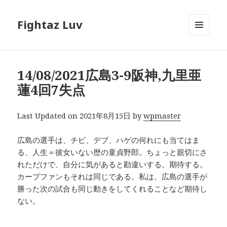
Fightaz Luv
メニュ
ーとウ
ィジェ
ット
14/08/2021広島3-9阪神,九里亜
蓮4回7失点
Last Updated on 2021年8月15日 by
wpmaster
広島の選手は、チビ、デブ、ハゲの何れにも当てはま
る、人生＝彼女いない歴の童貞野郎。ちょっと親切にさ
れただけで、自分に気があると勘違いする。期待する。
カープファンもそれは同じである。私は、広島の選手が
勝った次の試合も同じ動きをしてくれることなど期待し
ない。