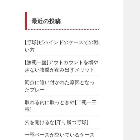
最近の投稿
[野球]ビハインドのケースでの戦
い方
[無死一塁]アウトカウントを増や
さない攻撃が産み出すメリット
同点に追い付かれた原因となっ
たプレー
取れる内に取っときや[二死一三
塁]
穴を開けるな[守り勝つ野球]
一塁ベースが空いているケース