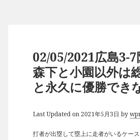
02/05/2021広島
森下と小園以外は
と永久に優勝でき
Last Updated on 2021年5月3日 by
wp
打者が出塁して塁上に走者がいるケース