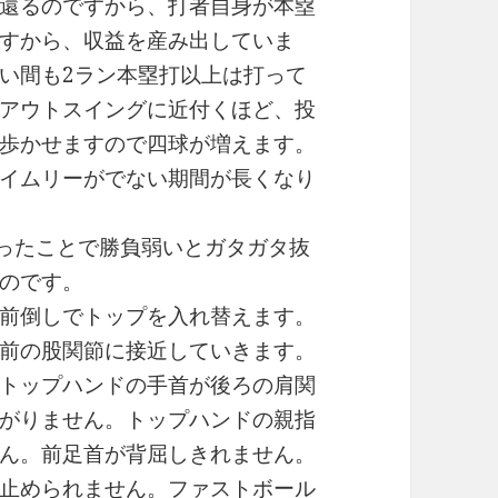
還るのですから、打者自身が本塁
すから、収益を産み出していま
い間も2ラン本塁打以上は打って
アウトスイングに近付くほど、投
歩かせますので四球が増えます。
イムリーがでない期間が長くなり
かったことで勝負弱いとガタガタ抜
のです。
前倒しでトップを入れ替えます。
前の股関節に接近していきます。
トップハンドの手首が後ろの肩関
がりません。トップハンドの親指
ん。前足首が背屈しきれません。
止められません。ファストボール