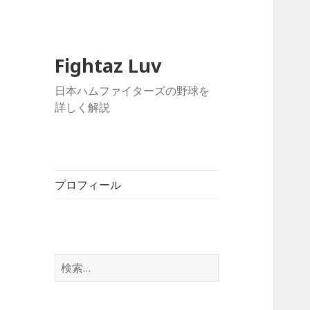
Fightaz Luv
日本ハムファイターズの野球を
詳しく解説
プロフィール
検
索: