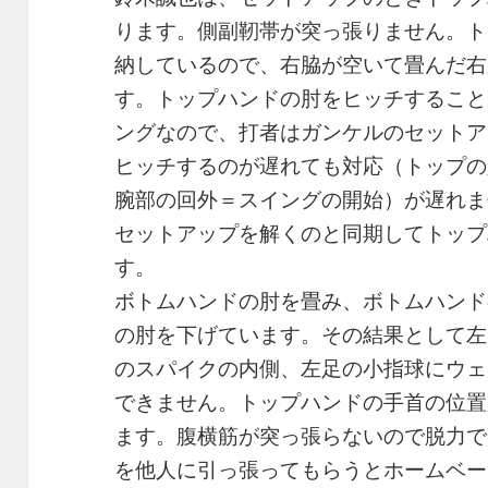
ります。側副靭帯が突っ張りません。ト
納しているので、右脇が空いて畳んだ右
す。トップハンドの肘をヒッチすること
ングなので、打者はガンケルのセットア
ヒッチするのが遅れても対応（トップの
腕部の回外＝スイングの開始）が遅れま
セットアップを解くのと同期してトップ
す。
ボトムハンドの肘を畳み、ボトムハンド
の肘を下げています。その結果として左
のスパイクの内側、左足の小指球にウェ
できません。トップハンドの手首の位置
ます。腹横筋が突っ張らないので脱力で
を他人に引っ張ってもらうとホームベー