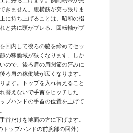
上に持ち上げます。側副靭帯が突
できません。腹横筋が突っ張りま
上に持ち上げることは、昭和の指
れと共に頭がブレる、回転軸がブ
を回内して後ろの脇を締めてセッ
節の稼働域が狭くなります。しか
いので、後ろ肩の肩関節の窪みに
後ろ肩の稼働域が広くなります。
ります。トップを入れ替えること
れ替えないで手首をヒッチした
ップハンドの手首の位置を上げて
。
手首だけを地面の方に下げます。
のトップハンドの前腕部の回外）