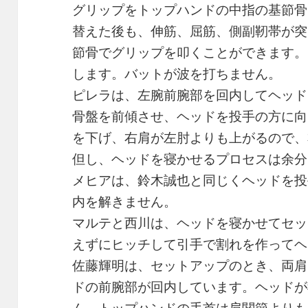
グリップをトップハンドの中指の基節骨
替えた後も、伸筋、屈筋、側副靭帯が突
節骨でグリップを叩くことができます。
します。バットが波を打ちません。
ピレラは、左腕前腕部を回内してヘッド
骨盤を前傾させ、ヘッドを投手の方に向
を下げ、右肩が左肘よりも上がるので、
但し、ヘッドを寝かせるプロセスは余分
メヒアは、鈴木誠也と同じくヘッドを投
内を解きません。
マルテと西川は、ヘッドを寝かせてセッ
えずにヒッチして引手で割れを作ってヘ
佐藤輝明は、セットアップのとき、両肩
ドの前腕部が回内しています。ヘッドが