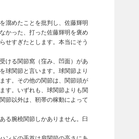
を溜めたことを批判し、佐藤輝明
なかった、打った佐藤輝明を褒め
らせすぎたとします。本当にそう
受ける関節窩（窪み、凹面）があ
を球関節と言います。球関節より
ます。その他の関節は、関節頭が
ます。いずれも、球関節よりも関
関節以外は、靭帯の稼動によって
ある腕橈関節しかありません。臼
ハンドの手首は肩関節の高さにあ