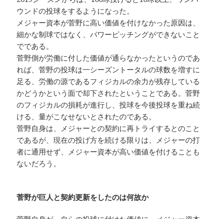
ウンドの投球をするようになった。
メジャー資本が菅野に高い価値を付けなかった原因は、
細かな制球ではなく、パワーピッチングができないこと
でである。
菅野側が労働に付した価値が通らなかったというのであ
れば、菅野の投球は一シーズントータルの球数を増すに
足る、労働の源であるフィジカルの余力が残存している
かどうかという面で却下されたということである。菅野
のフィジカルの損耗が進行し、投球を今後投球を重ね続
ける、量がこなせないとされたのである。
菅野自身は、メジャーとの契約に再トライするとのこと
であるが、現在の投げ方を続ける限りは、メジャーの打
者に通用せず、メジャー資本が高い価値を付けることも
ないだろう。
菅野が巨人と契約更新をしたのは何故か