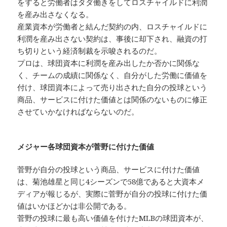
をすると労働者はタダ働きをしてロスチャイルドに利潤
を産み出さなくなる。
産業資本が労働者と結んだ契約の内、ロスチャイルドに
利潤を産み出さない契約は、事後に却下され、融資の打
ち切りという経済制裁を示唆されるのだ。
プロは、球団資本に利潤を産み出したか否かに関係な
く、チームの成績に関係なく、自分がした労働に価値を
付け、球団資本によって売り出された自分の投球という
商品、サービスに付けた価値とは関係のないものに修正
させていかなければならないのだ。
メジャー各球団資本が菅野に付けた価値
菅野が自分の投球という商品、サービスに付けた価値
は、菊池雄星と同じ4シーズンで58億であると大資本メ
ディアが報じるが、実際に菅野が自分の投球に付けた価
値はいかほどかは非公開である。
菅野の投球に最も高い価値を付けたMLBの球団資本が、