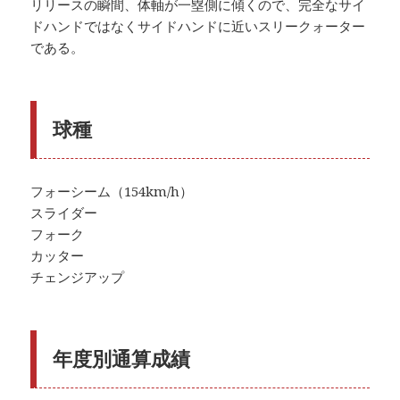
リリースの瞬間、体軸が一塁側に傾くので、完全なサイ
ドハンドではなくサイドハンドに近いスリークォーター
である。
球種
フォーシーム（154km/h）
スライダー
フォーク
カッター
チェンジアップ
年度別通算成績