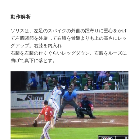
動作解析
ソリスは、左足のスパイクの外側の踵寄りに重心をかけ
て左股関節を外旋して右膝を骨盤よりも上の高さにレッ
グアップ。右膝を内入れ
右膝を左膝の付くぐらいレッグダウン、右膝をルーズに
曲げて真下に落とす。