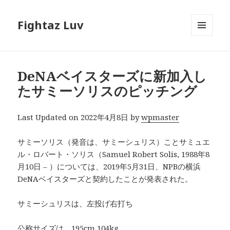
Fightaz Luv
メニュ
ーとウ
ィジェ
ット
DeNAベイスターズに新加入し
たサミーソリスのピッチング
Last Updated on 2022年4月8日 by
wpmaster
サミーソリス（発音は、サミーシュリス）ことサミュエ
ル・ロバート・ソリス（Samuel Robert Solis, 1988年8
月10日 – ）については、2019年5月31日、NPBの横浜
DeNAベイスターズと契約したことが発表された。
サミーシュリスは、左投げ右打ち
公称サイズは、195cm 104kg