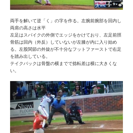
両手を解いて逆「く」の字を作る。左腕前腕部を回内し
両肩の高さは水平
左足はスパイクの外側でエッジをかけており、左足前脛
骨筋は回内（外反）していないが左膝が内に入り始め
る。左股関節の外旋が不十分なフットファーストで右足
を踏み出している。
テイクバックは骨盤の横までで捻転差は横に大きくな
い。