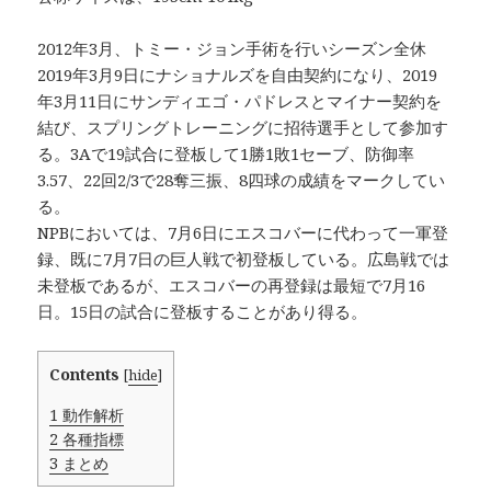
2012年3月、トミー・ジョン手術を行いシーズン全休
2019年3月9日にナショナルズを自由契約になり、2019
年3月11日にサンディエゴ・パドレスとマイナー契約を
結び、スプリングトレーニングに招待選手として参加す
る。3Aで19試合に登板して1勝1敗1セーブ、防御率
3.57、22回2/3で28奪三振、8四球の成績をマークしてい
る。
NPBにおいては、7月6日にエスコバーに代わって一軍登
録、既に7月7日の巨人戦で初登板している。広島戦では
未登板であるが、エスコバーの再登録は最短で7月16
日。15日の試合に登板することがあり得る。
Contents
[
hide
]
1
動作解析
2
各種指標
3
まとめ