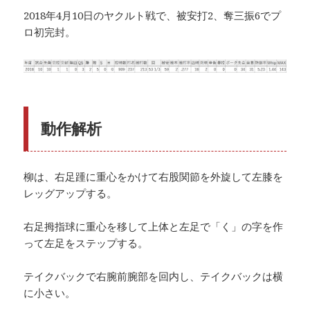
2018年4月10日のヤクルト戦で、被安打2、奪三振6でプ
ロ初完封。
動作解析
柳は、右足踵に重心をかけて右股関節を外旋して左膝を
レッグアップする。
右足拇指球に重心を移して上体と左足で「く」の字を作
って左足をステップする。
テイクバックで右腕前腕部を回内し、テイクバックは横
に小さい。