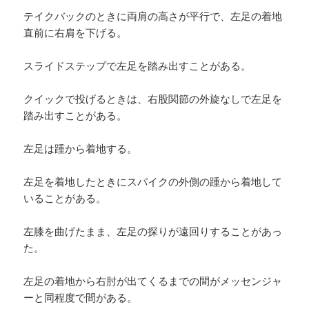
テイクバックのときに両肩の高さが平行で、左足の着地
直前に右肩を下げる。
スライドステップで左足を踏み出すことがある。
クイックで投げるときは、右股関節の外旋なしで左足を
踏み出すことがある。
左足は踵から着地する。
左足を着地したときにスパイクの外側の踵から着地して
いることがある。
左膝を曲げたまま、左足の探りが遠回りすることがあっ
た。
左足の着地から右肘が出てくるまでの間がメッセンジャ
ーと同程度で間がある。