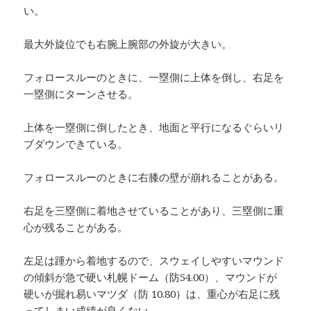
い。
最大外旋位でも右腕上腕部の外旋が大きい。
フォロースルーのときに、一塁側に上体を倒し、右足を
一塁側にターンさせる。
上体を一塁側に倒したとき、地面と平行になるぐらいリ
ブダウンできている。
フォロースルーのときに右膝の壁が崩れることがある。
右足を三塁側に着地させていることがあり、三塁側に重
心が残ることがある。
左足は踵から着地するので、スウェイしやすいマウンド
の傾斜が急で硬い札幌ドーム（防54.00）、マウンドが
硬いが掘れ易いマツダ（防 10.80）は、重心が右足に残
ってしまい成績が良くない。