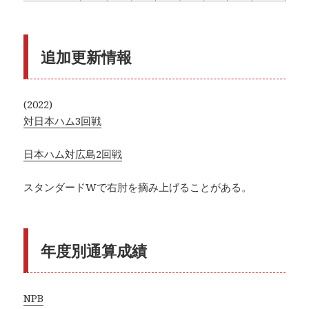
追加更新情報
(2022)
対日本ハム3回戦
日本ハム対広島2回戦
スタンダードWで右肘を摘み上げることがある。
年度別通算成績
NPB