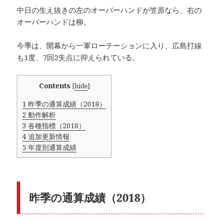
中日の生え抜きの左のオーバーハンドが笠原なら、右の
オーバーハンドは柳。
今季は、開幕から一軍ローテーションに入り、広島打線
も1度、7回2失点に抑えられている。
Contents
[
hide
]
1
昨季の通算成績（2018）
2
動作解析
3
各種指標（2018）
4
追加更新情報
5
年度別通算成績
昨季の通算成績（2018）