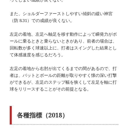
また、ショルダーファーストしやすい傾斜の緩い神宮
（防 8.31）での成績が良くない。
左足の着地、左足へ軸足を移す動作によって瞬発力がボ
ールに乗るときと乗らないときがあり、前者の場合は、
回転数が多く球速以上に、打者はスイングした結果とし
て体感速度を感じるだろう。
左足の着地から右肘が出てくるまでの間があるので、打
者は、バットとボールの距離が取りやすく懐の深い打撃
ができるが、左足のステップ幅を狭くして左足を軸に打
球をリリースすることがその前提となる。
各種指標（2018）