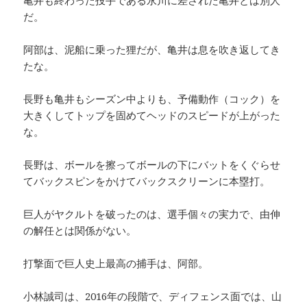
亀井も終わった投手である永川に差された亀井とは別人
だ。
阿部は、泥船に乗った狸だが、亀井は息を吹き返してき
たな。
長野も亀井もシーズン中よりも、予備動作（コック）を
大きくしてトップを固めてヘッドのスピードが上がった
な。
長野は、ボールを擦ってボールの下にバットをくぐらせ
てバックスピンをかけてバックスクリーンに本塁打。
巨人がヤクルトを破ったのは、選手個々の実力で、由伸
の解任とは関係がない。
打撃面で巨人史上最高の捕手は、阿部。
小林誠司は、2016年の段階で、ディフェンス面では、山