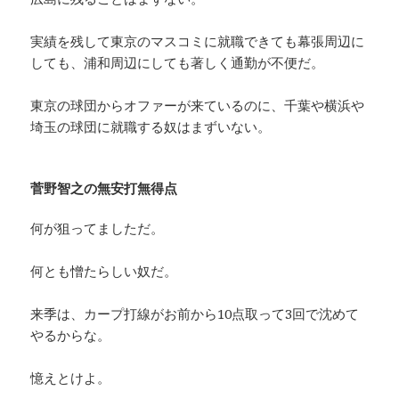
実績を残して東京のマスコミに就職できても幕張周辺に
しても、浦和周辺にしても著しく通勤が不便だ。
東京の球団からオファーが来ているのに、千葉や横浜や
埼玉の球団に就職する奴はまずいない。
菅野智之の無安打無得点
何が狙ってましただ。
何とも憎たらしい奴だ。
来季は、カープ打線がお前から10点取って3回で沈めて
やるからな。
憶えとけよ。