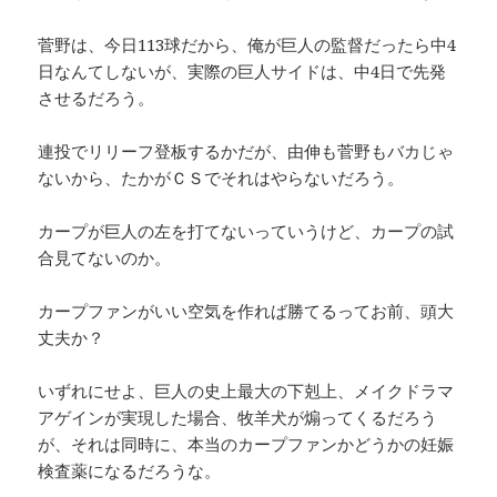
菅野は、今日113球だから、俺が巨人の監督だったら中4
日なんてしないが、実際の巨人サイドは、中4日で先発
させるだろう。
連投でリリーフ登板するかだが、由伸も菅野もバカじゃ
ないから、たかがＣＳでそれはやらないだろう。
カープが巨人の左を打てないっていうけど、カープの試
合見てないのか。
カープファンがいい空気を作れば勝てるってお前、頭大
丈夫か？
いずれにせよ、巨人の史上最大の下剋上、メイクドラマ
アゲインが実現した場合、牧羊犬が煽ってくるだろう
が、それは同時に、本当のカープファンかどうかの妊娠
検査薬になるだろうな。