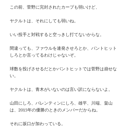
この前、菅野に完封されたカープも弱いけど、
ヤクルトは、それにしても弱いね。
いい投手と対戦すると空っきし打てないからな。
間違っても、ファウルを連発させろとか、バントヒット
しろとか言ってるわけじゃないぞ。
球数を投げさせるだとかバントヒットでは菅野は崩せな
い。
ヤクルトは、青木がいないのは言い訳にならないよ。
山田にしろ、バレンティンにしろ、雄平、川端、畠山
は、2015年の優勝のときのメンバーだからね。
それに坂口が加わっている。