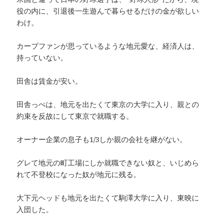
役の内に、引退後一生遊んで暮らせるだけの金が欲しい
わけ。
カープファンが思っているような地元愛な、経済人は、
持っていない。
田舎は賃金が安い。
田舎っぺは、地元を出たくて東京の大学に入り、親との
約束を反故にして東京で就職する。
オーナー企業の息子も1/3しか親の会社を継がない。
グレて地元の町工場にしか就職できない奴と、いじめら
れて不登校になった奴が地元に残る。
大下元ヘッドも地元を出たくて駒澤大学に入り、東映に
入団した。