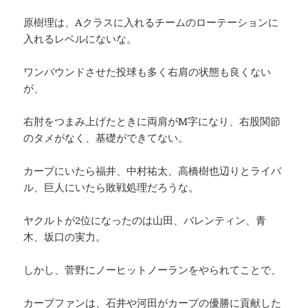
原樹理は、Aクラスに入れるチームのローテーションに
入れるレベルにないな。
ワンバウンドさせた投球も多く右肩の状態も良くない
が、
右肘をつまみ上げたときに両肩がM字になり、右股関節
のタメがなく、基礎ができてない。
カープにいたら福井、中村祐太、高橋樹也辺りとライバ
ル、巨人にいたら敗戦処理だろうな。
ヤクルトが2位になったのは山田、バレンティン、青
木、坂口の実力。
しかし、菅野にノーヒットノーランをやられてことで、
カープファンは、石井や河田がカープの優勝に貢献した