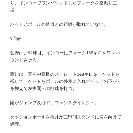
り、インローでワンバウンドしたフォークを空振り三
振。
バットとボールの軌道との距離が取れていない。
7回表
菅野は、94球目、インローにフォーク138キロをワンバ
ウンドさせる。
西川は、真ん中高目のストレート148キロを、ヘッドを
残して、ヘッドをボールの外側に入れてヘッドの下がり
を抑えて左中間への打球を打つ。
陽がジャンプ及ばず、フェンスダイレクト。
クッションボールを亀井が三塁側スタンドに背を向けて
処理。