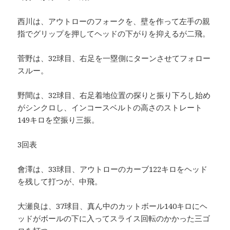
西川は、アウトローのフォークを、壁を作って左手の親
指でグリップを押してヘッドの下がりを抑えるが二飛。
菅野は、32球目、右足を一塁側にターンさせてフォロー
スルー。
野間は、32球目、右足着地位置の探りと振り下ろし始め
がシンクロし、インコースベルトの高さのストレート
149キロを空振り三振。
3回表
會澤は、33球目、アウトローのカーブ122キロをヘッド
を残して打つが、中飛。
大瀬良は、37球目、真ん中のカットボール140キロにヘ
ッドがボールの下に入ってスライス回転のかかった三ゴ