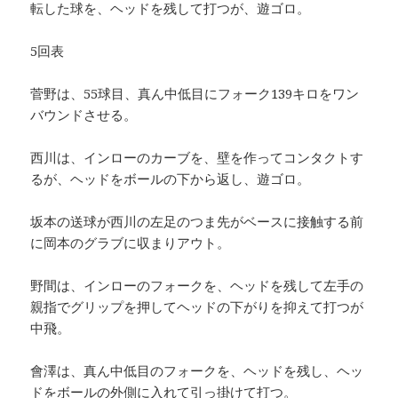
転した球を、ヘッドを残して打つが、遊ゴロ。
5回表
菅野は、55球目、真ん中低目にフォーク139キロをワン
バウンドさせる。
西川は、インローのカーブを、壁を作ってコンタクトす
るが、ヘッドをボールの下から返し、遊ゴロ。
坂本の送球が西川の左足のつま先がベースに接触する前
に岡本のグラブに収まりアウト。
野間は、インローのフォークを、ヘッドを残して左手の
親指でグリップを押してヘッドの下がりを抑えて打つが
中飛。
會澤は、真ん中低目のフォークを、ヘッドを残し、ヘッ
ドをボールの外側に入れて引っ掛けて打つ。