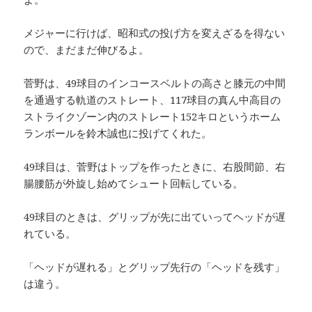
メジャーに行けば、昭和式の投げ方を変えざるを得ない
ので、まだまだ伸びるよ。
菅野は、49球目のインコースベルトの高さと膝元の中間
を通過する軌道のストレート、117球目の真ん中高目の
ストライクゾーン内のストレート152キロというホーム
ランボールを鈴木誠也に投げてくれた。
49球目は、菅野はトップを作ったときに、右股間節、右
腸腰筋が外旋し始めてシュート回転している。
49球目のときは、グリップが先に出ていってヘッドが遅
れている。
「ヘッドが遅れる」とグリップ先行の「ヘッドを残す」
は違う。