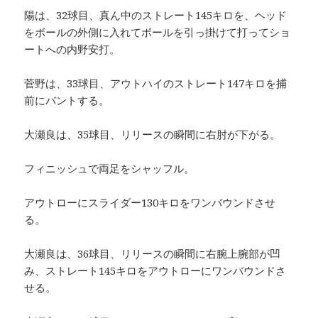
陽は、32球目、真ん中のストレート145キロを、ヘッド
をボールの外側に入れてボールを引っ掛けて打ってショ
ートへの内野安打。
菅野は、33球目、アウトハイのストレート147キロを捕
前にバントする。
大瀬良は、35球目、リリースの瞬間に右肘が下がる。
フィニッシュで両足をシャッフル。
アウトローにスライダー130キロをワンバウンドさせ
る。
大瀬良は、36球目、リリースの瞬間に右腕上腕部が凹
み、ストレート145キロをアウトローにワンバウンドさ
せる。