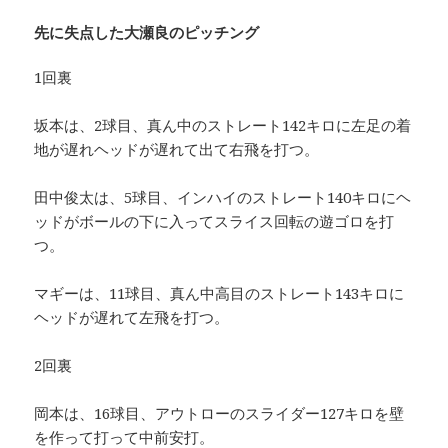
先に失点した大瀬良のピッチング
1回裏
坂本は、2球目、真ん中のストレート142キロに左足の着
地が遅れヘッドが遅れて出て右飛を打つ。
田中俊太は、5球目、インハイのストレート140キロにヘ
ッドがボールの下に入ってスライス回転の遊ゴロを打
つ。
マギーは、11球目、真ん中高目のストレート143キロに
ヘッドが遅れて左飛を打つ。
2回裏
岡本は、16球目、アウトローのスライダー127キロを壁
を作って打って中前安打。