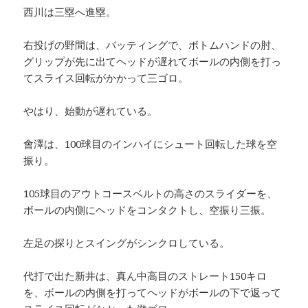
西川は三塁へ進塁。
右投げの野間は、バッティングで、ボトムハンドの肘、
グリップが先に出てヘッドが遅れてボールの内側を打っ
てスライス回転がかかって三ゴロ。
やはり、始動が遅れている。
會澤は、100球目のインハイにシュート回転した球を空
振り。
105球目のアウトコースベルトの高さのスライダーを、
ボールの内側にヘッドをコンタクトし、空振り三振。
左足の探りとスイングがシンクロしている。
代打で出た新井は、真ん中高目のストレート150キロ
を、ボールの内側を打ってヘッドがボールの下で返って