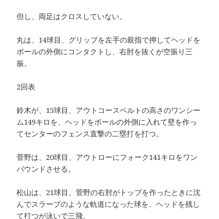
但し、両足はクロスしていない。
丸は、14球目、グリップを左手の親指で押してヘッドを
ボールの外側にコンタクトし、右肘を抜くが空振り三
振。
2回表
鈴木が、15球目、アウトコースベルトの高さのワンシー
ム149キロを、ヘッドをボールの外側に入れて壁を作っ
てセンターのフェンス直撃の二塁打を打つ。
菅野は、20球目、アウトローにフォーク141キロをワン
バウンドさせる。
松山は、21球目、菅野の右肘がトップを作ったときに沈
んでスラーブのような軌道になった球を、ヘッドを残し
て打つが泳いで三飛。