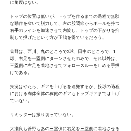
に角度はない。
トップの位置は低いが、トップを作るまでの過程で無駄
な動作を省いて脱力して、左の股関節からボールを持つ
右手のラインを加速させて内旋し、トップの下がりを抑
制して投げたという方が正鵠を得ているだろう。
菅野は、西川、丸のところで2球、田中のところで、1
球、右足を一塁側にターンさせたのみで、それ以外は、
三塁側に右足を着地させてフォロースルーを止める手投
げである。
実況はやたら、ギアを上げるを連発するが、投球の過程
における肉体全体の稼働のギアもトップギアまでは上げ
ていない。
リミッターは振り切っていない。
大瀬良も菅野もあの三塁側に右足を三塁側に着地させる