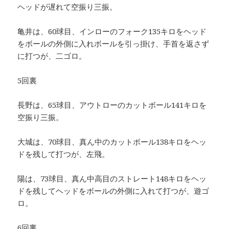
ヘッドが遅れて空振り三振。
亀井は、60球目、インローのフォーク135キロをヘッド
をボールの外側に入れボールを引っ掛け、手首を返さず
に打つが、二ゴロ。
5回裏
長野は、65球目、アウトローのカットボール141キロを
空振り三振。
大城は、70球目、真ん中のカットボール138キロをヘッ
ドを残して打つが、左飛。
陽は、73球目、真ん中高目のストレート148キロをヘッ
ドを残してヘッドをボールの外側に入れて打つが、遊ゴ
ロ。
6回裏