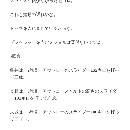
スライス回転がかかった遊ゴロ。
これも始動の遅れやな。
トップを入れ直しているからな。
プレッシャーを含むメンタルは関係ないですよ。
7回裏
亀井は、2球目、アウトローのスライダー132キロを打っ
て三飛。
長野は、3球目、アウトコースベルトの高さのスライダ
ー131キロを打って左飛。
大城は、8球目、アウトローのスライダー140キロを打っ
て二ゴロ。