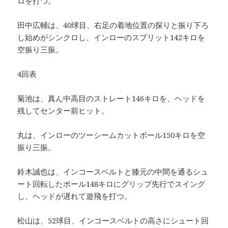
ロを打つ。
田中広輔は、40球目、右足の着地位置の探りと振り下ろ
し始めがシンクロし、インローのスプリット142キロを
空振り三振。
4回表
菊池は、真ん中高目のストレート146キロを、ヘッドを
残してセンター前ヒット。
丸は、インローのツーシームカットボール150キロを空
振り三振。
鈴木誠也は、インコースベルトと膝元の中間を通るシュ
ート回転したボール148キロにグリップ先行でスイング
し、ヘッドが遅れて遊飛を打つ。
松山は、52球目、インコースベルトの高さにシュート回