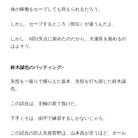
体の稼働をセーブしても抑えられるだろう。
しかし、セーブするところ（部位）が違うんだよ。
しかし、6回2失点に留めたのだから、大瀬良を責めるの
はよそう。
鈴木誠也のバッティング>
失投を一振りで捕らえた坂本、失投を打ち損じた鈴木誠
也。
この試合は、主軸の差で負けた。
下手くそは、由宇で練習するしかないじゃろ。
この試合の巨人先発菅野は、山本昌が言うほど、ボール