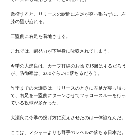
敷衍すると、リリースの瞬間に左足が突っ張らずに、左
膝の壁が崩れる。
三塁側に右足を着地させる。
これでは、瞬発力が下半身に吸収されてしまう。
今季の大瀬良は、カープ打線のお陰で15勝はするだろう
が、防御率は、3.60ぐらいに落ちるだろう。
昨季までの大瀬良は、リリースのときに左足が突っ張っ
て、右足を一塁側にターンさせてフォロースルーを行っ
ている投球が多かった。
大瀬良に今季の投げ方に変えさせたのは一体誰なんだ。
ここは、メジャーよりも野手のレベルの落ちる日本だ。