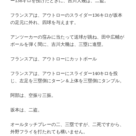
ー138キロを投げたときに、吉川大幾は、二盗。
フランスアは、アウトローのスライダー136キロが坂本
の足元に外れ、四球を与えます。
アンツーカーの窪みに当たって送球が跳ね、田中広輔が
ボールを弾く間に、吉川大幾は、三塁に進塁。
フランスアは、アウトローにカットボール
フランスアは、アウトローにスライダー140キロを投
じ、左足を三塁側にターン＆上体を三塁側にタンブル。
阿部は、空振り三振。
坂本は、二盗。
オールタッチプレーの二、三塁ですが、二死ですから、
外野フライを打たれても構いません。