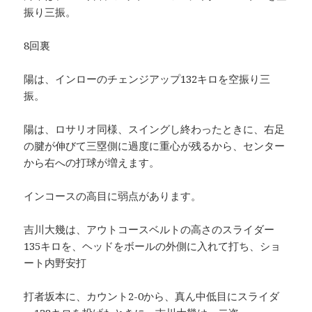
振り三振。
8回裏
陽は、インローのチェンジアップ132キロを空振り三
振。
陽は、ロサリオ同様、スイングし終わったときに、右足
の腱が伸びて三塁側に過度に重心が残るから、センター
から右への打球が増えます。
インコースの高目に弱点があります。
吉川大幾は、アウトコースベルトの高さのスライダー
135キロを、ヘッドをボールの外側に入れて打ち、ショ
ート内野安打
打者坂本に、カウント2-0から、真ん中低目にスライダ