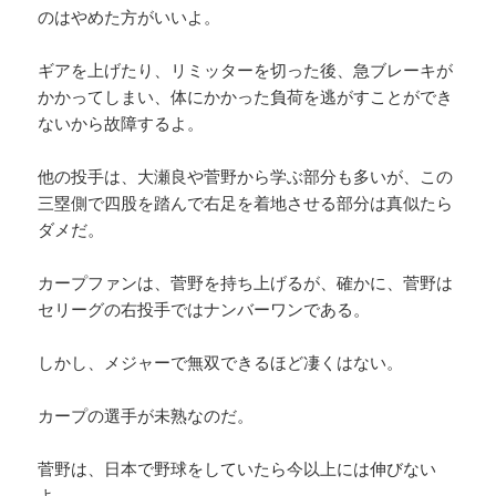
のはやめた方がいいよ。
ギアを上げたり、リミッターを切った後、急ブレーキが
かかってしまい、体にかかった負荷を逃がすことができ
ないから故障するよ。
他の投手は、大瀬良や菅野から学ぶ部分も多いが、この
三塁側で四股を踏んで右足を着地させる部分は真似たら
ダメだ。
カープファンは、菅野を持ち上げるが、確かに、菅野は
セリーグの右投手ではナンバーワンである。
しかし、メジャーで無双できるほど凄くはない。
カープの選手が未熟なのだ。
菅野は、日本で野球をしていたら今以上には伸びない
よ。