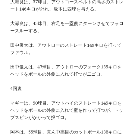
大瀬良は、37球目、アウトコースベルトの高さのストレ
ート146キロが外れ、坂本に四球を与える。
大瀬良は、45球目、右足を一塁側にターンさせてフォロ
ースルーする。
田中俊太は、アウトローのストレート149キロを打って
ファウル。
田中俊太は、47球目、アウトローのフォーク135キロを
ヘッドをボールの外側に入れて打つが二ゴロ。
4回裏
マギーは、50球目、アウトハイのストレート145キロを
ヘッドをボールの外側に入れて壁を作って打つが、トッ
プスピンがかかって投ゴロ。
岡本は、55球目、真ん中高目のカットボール138キロに