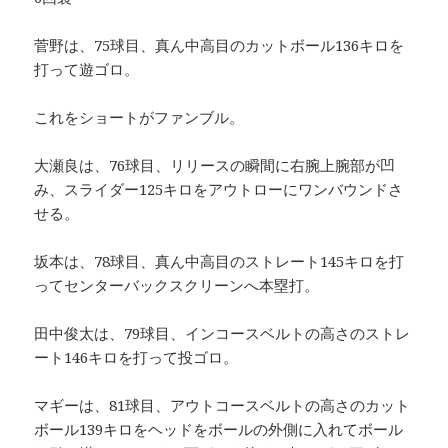
菅野は、75球目、真ん中高目のカットボール136キロを
打って遊ゴロ。
これをショートがファンブル。
大瀬良は、76球目、リリースの瞬間に右腕上腕部が凹
み、スライダー125キロをアウトローにワンバウンドさ
せる。
坂本は、78球目、真ん中高目のストレート145キロを打
ってセンターバックスクリーンへ本塁打。
田中俊太は、79球目、インコースベルトの高さのストレ
ート146キロを打って投ゴロ。
マギーは、81球目、アウトコースベルトの高さのカット
ボール139キロをヘッドをボールの外側に入れてボール