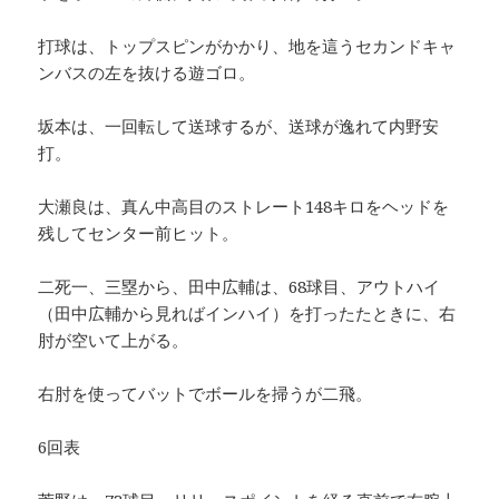
打球は、トップスピンがかかり、地を這うセカンドキャ
ンバスの左を抜ける遊ゴロ。
坂本は、一回転して送球するが、送球が逸れて内野安
打。
大瀬良は、真ん中高目のストレート148キロをヘッドを
残してセンター前ヒット。
二死一、三塁から、田中広輔は、68球目、アウトハイ
（田中広輔から見ればインハイ）を打ったたときに、右
肘が空いて上がる。
右肘を使ってバットでボールを掃うが二飛。
6回表