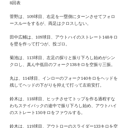
8回表
菅野は、109球目、右足を一塁側にターンさせてフォロ
ースルーをするが、両足はクロスしない。
田中広輔は、109球目、アウトハイのストレート148キロ
を壁を作って打つが、投ゴロ。
菊池は、113球目、左足の探りと振り下ろし始めがシン
クロし、真ん中低目のフォーク138キロを空振り三振。
丸は、114球目、インローのフォーク140キロをヘッドを
残してヘッドの下がりを抑えて打って左前安打。
鈴木は、118球目、ヒッチさせてトップを作る過程すな
わちステイバックの途中で振り下ろし始め、アウトハイ
のストレート150キロをファウルする。
鈴木は、119球目、アウトローのスライダー133キロを空