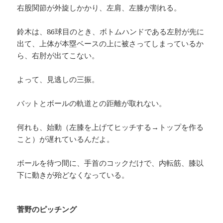
右股関節が外旋しかかり、左肩、左膝が割れる。
鈴木は、86球目のとき、ボトムハンドである左肘が先に
出て、上体が本塁ベースの上に被さってしまっているか
ら、右肘が出てこない。
よって、見逃しの三振。
バットとボールの軌道との距離が取れない。
何れも、始動（左膝を上げてヒッチする→トップを作る
こと）が遅れているんだよ。
ボールを待つ間に、手首のコックだけで、内転筋、膝以
下に動きが殆どなくなっている。
菅野のピッチング