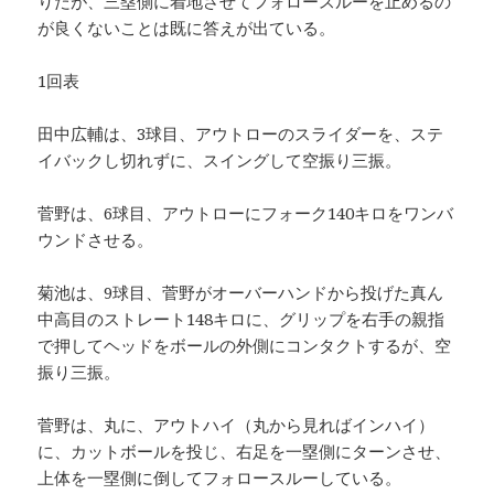
りだが、三塁側に着地させてフォロースルーを止めるの
が良くないことは既に答えが出ている。
1回表
田中広輔は、3球目、アウトローのスライダーを、ステ
イバックし切れずに、スイングして空振り三振。
菅野は、6球目、アウトローにフォーク140キロをワンバ
ウンドさせる。
菊池は、9球目、菅野がオーバーハンドから投げた真ん
中高目のストレート148キロに、グリップを右手の親指
で押してヘッドをボールの外側にコンタクトするが、空
振り三振。
菅野は、丸に、アウトハイ（丸から見ればインハイ）
に、カットボールを投じ、右足を一塁側にターンさせ、
上体を一塁側に倒してフォロースルーしている。