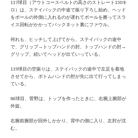
117球目（アウトコースベルトの高さのストレート150キ
ロ）は、ステイバックの中途で振り下ろし始め、ヘッド
をボールの外側に入れるのが遅れてボールを擦ってスラ
イス回転がかかってバックネット裏にファウル。
何れも、ヒッチして上げてから、ステイバックの途中
で、グリップ→トップハンドの肘、トップハンドの肘→
グリップ、続いてヘッドが出ていっている。
119球目の空振りは、ステイバックの途中で左足を着地
させてから、ボトムハンドの肘が先に出て行ってしまっ
ている。
86球目、菅野は、トップを作ったときに、右腕上腕部が
外旋。
右腕前腕部が回外しかかり、背中の側に入り、左肘が沈
む。