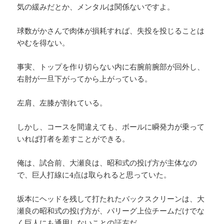
気の緩みだとか、メンタルは関係ないですよ。
球数がかさんで肉体が損耗すれば、失投を投じることは
やむを得ない。
事実、トップを作り切らない内に右腕前腕部が回外し、
右肘が一旦下がってから上がっている。
左肩、左膝が割れている。
しかし、コースを間違えても、ボールに瞬発力が乗って
いれば打者を差すことができる。
俺は、試合前、大瀬良は、昭和式の投げ方が主体なの
で、巨人打線に4点は取られると思っていた。
坂本にヘッドを残して打たれたバックスクリーンは、大
瀬良の昭和式の投げ方が、パリーグ上位チームだけでな
く巨人にも通用しないことの証左だ。