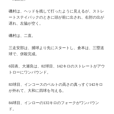
磯村は、ヘッドを残して打ったように見えるが、ストレ
ートステイバックのときに頭が前に出され、右肘の出が
遅れ、左脇が空く。
磯村は、二直。
三走安部は、捕球より先にスタートし、倉本は、三塁送
球で、併殺完成。
6回表、大瀬良は、82球目、142キロのストレートがアウ
トローにワンバウンド。
83球目、インコースのベルトの高さの真っすぐ142キロ
が外れて、大和に四球を与える。
84球目、インローの132キロのフォークがワンバウン
ド。