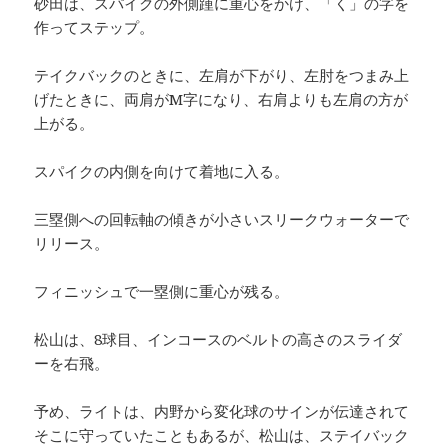
砂田は、スパイクの外側踵に重心をかけ、「く」の字を
作ってステップ。
テイクバックのときに、左肩が下がり、左肘をつまみ上
げたときに、両肩がM字になり、右肩よりも左肩の方が
上がる。
スパイクの内側を向けて着地に入る。
三塁側への回転軸の傾きが小さいスリークウォーターで
リリース。
フィニッシュで一塁側に重心が残る。
松山は、8球目、インコースのベルトの高さのスライダ
ーを右飛。
予め、ライトは、内野から変化球のサインが伝達されて
そこに守っていたこともあるが、松山は、ステイバック