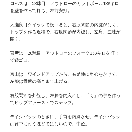
ロペスは、23球目、アウトローのカットボール138キロ
を壁を作って打ち、左前安打。
大瀬良はクイックで投げると、右股関節の内旋がなく、
トップを作る過程で、右股関節が内旋し、左肩、左膝が
開く。
宮﨑は、28球目、アウトローのフォーク133キロを打っ
て遊ゴロ。
京山は、ワインドアップから、右足踵に重心をかけて、
左膝は骨盤の高さまで上げる。
右股関節を外旋し、左膝を内入れし、「く」の字を作っ
てヒップファーストでステップ。
テイクバックのときに、手首を内旋させ、テイクバック
は背中に付くほどではないので、中位。