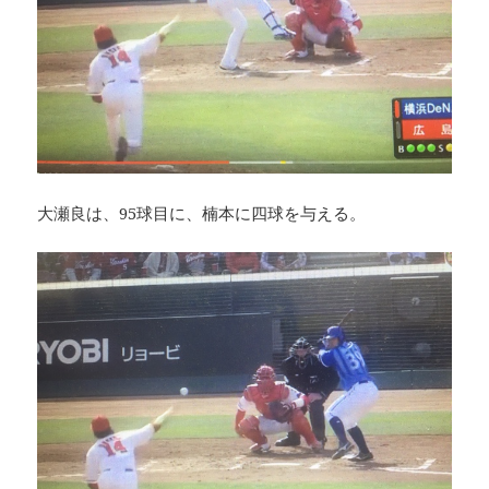
大瀬良は、95球目に、楠本に四球を与える。