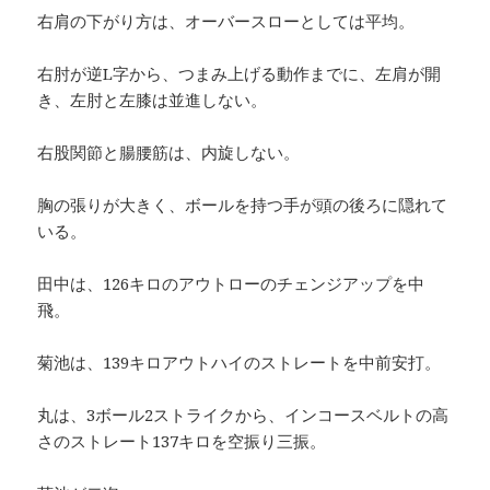
右肩の下がり方は、オーバースローとしては平均。
右肘が逆L字から、つまみ上げる動作までに、左肩が開
き、左肘と左膝は並進しない。
右股関節と腸腰筋は、内旋しない。
胸の張りが大きく、ボールを持つ手が頭の後ろに隠れて
いる。
田中は、126キロのアウトローのチェンジアップを中
飛。
菊池は、139キロアウトハイのストレートを中前安打。
丸は、3ボール2ストライクから、インコースベルトの高
さのストレート137キロを空振り三振。