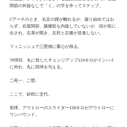
関節の外旋なしで「く」の字を作ってステップ。
Cアーチのとき、右足の踵が離れるが、蹴り始めてはお
らず、右股関節、腸腰筋も内旋していないが、頭が前に
出され、左肩が開き、左肘と左膝が並進しない。
フィニッシュで三塁側に重心が残る。
79球目、丸に投じたチェンジアップ124キロがインハイ
に外れ、丸に四球を与える。
二死一、二塁。
ここで、砂田に交代。
初球、アウトローのスライダー128キロがアウトローに
ワンバウンド。