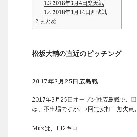
1.3
2018年3月4日楽天戦
1.4
2018年3月14日西武戦
2
まとめ
松坂大輔の直近のピッチング
2017年3月25日広島戦
2017年3月25日オープン戦広島戦で
は、不出場ですが、7回無安打 無失点
Maxは、142キロ