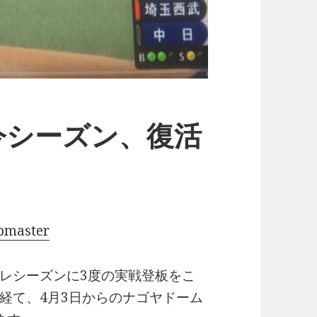
今シーズン、復活
pmaster
レシーズンに3度の実戦登板をこ
経て、4月3日からのナゴヤドーム