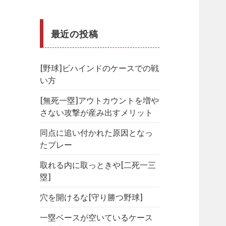
最近の投稿
[野球]ビハインドのケースでの戦
い方
[無死一塁]アウトカウントを増や
さない攻撃が産み出すメリット
同点に追い付かれた原因となっ
たプレー
取れる内に取っときや[二死一三
塁]
穴を開けるな[守り勝つ野球]
一塁ベースが空いているケース