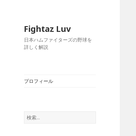
Fightaz Luv
日本ハムファイターズの野球を
詳しく解説
プロフィール
検
索: