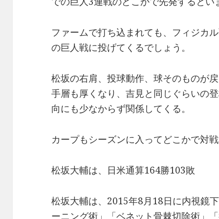
での巨人3連戦のどこかで先発するとい
ファームで打ち込まれても、フィジカル
の巨人戦に投げてくるでしょう。
松坂の右肩、投球動作、球そのものが戻
手層も厚くなり、吉見と同じぐらいの登
向にも少なからず関係してくる。
カープもシーズンに入ってどこかで対戦
松坂大輔は、日米通算164勝103敗
松坂大輔は、2015年8月18日に内視
ーニング術」「ベネット骨棘切除術」「