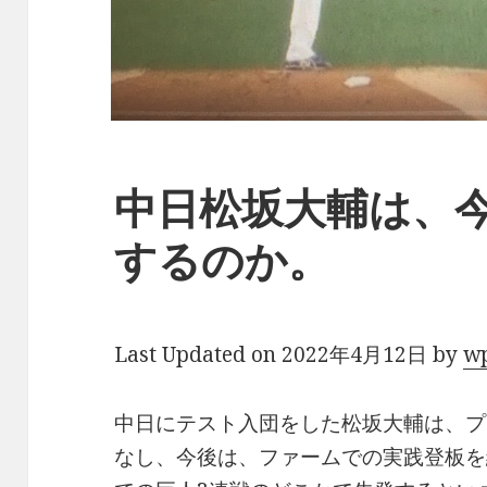
中日松坂大輔は、
するのか。
Last Updated on 2022年4月12日 by
w
中日にテスト入団をした松坂大輔は、プ
なし、今後は、ファームでの実践登板を