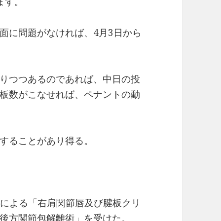
ます。
面に問題がなければ、4月3日から
りつつあるのであれば、中日の投
板数がこなせれば、ペナントの動
することがあり得る。
鏡下による「右肩関節唇及び腱板クリ
後方関節包解離術」を受けた。