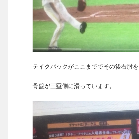
テイクバックがここまででその後右肘を
骨盤が三塁側に滑っています。