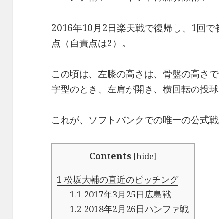
2016年10月2日楽天戦で復帰し、1回
点（自責点は2）。
この頃は、左膝の高さは、骨盤の高さで
字型のとき、左肩が開き、横回転の投球
これが、ソフトバンクでの唯一の公式戦
Contents
[
hide
]
1
松坂大輔の直近のピッチング
1.1
2017年3月25日広島戦
1.2
2018年2月26日ハンファ戦