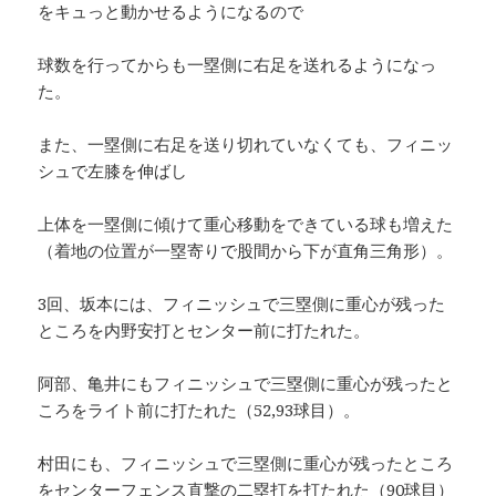
をキュっと動かせるようになるので
球数を行ってからも一塁側に右足を送れるようになっ
た。
また、一塁側に右足を送り切れていなくても、フィニッ
シュで左膝を伸ばし
上体を一塁側に傾けて重心移動をできている球も増えた
（着地の位置が一塁寄りで股間から下が直角三角形）。
3回、坂本には、フィニッシュで三塁側に重心が残った
ところを内野安打とセンター前に打たれた。
阿部、亀井にもフィニッシュで三塁側に重心が残ったと
ころをライト前に打たれた（52,93球目）。
村田にも、フィニッシュで三塁側に重心が残ったところ
をセンターフェンス直撃の二塁打を打たれた（90球目）