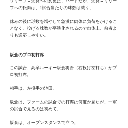
リリーフ→先発への変更は、ハードだが、先発→リリー
フへの転向は、1試合当たりの球数は減り、
休みの後に球数を増やして急激に肉体に負荷をかけるこ
となく、投げる球数が平準化されるので肉体上、前者よ
りも適応しやすい。
坂倉のプロ初打席
この試合、高卒ルーキー坂倉将吾（右投げ左打ち）がプ
ロ初打席。
相手は、左投手の池田。
坂倉は、ファームの試合での打席は何度か見たが、一軍
の試合で見るのは初めて。
坂倉は、オープンスタンスで立つ。