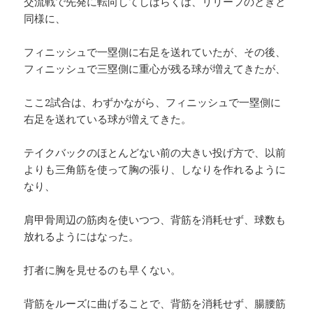
交流戦で先発に転向してしばらくは、リリーフのときと
同様に、
フィニッシュで一塁側に右足を送れていたが、その後、
フィニッシュで三塁側に重心が残る球が増えてきたが、
ここ2試合は、わずかながら、フィニッシュで一塁側に
右足を送れている球が増えてきた。
テイクバックのほとんどない前の大きい投げ方で、以前
よりも三角筋を使って胸の張り、しなりを作れるように
なり、
肩甲骨周辺の筋肉を使いつつ、背筋を消耗せず、球数も
放れるようにはなった。
打者に胸を見せるのも早くない。
背筋をルーズに曲げることで、背筋を消耗せず、腸腰筋