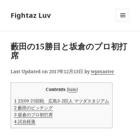
Fightaz Luv
メニュ
ーとウ
ィジェ
ット
藪田の15勝目と坂倉のプロ初打
席
Last Updated on 2017年12月13日 by
wpmaster
Contents
[
hide
]
1
23/09 25回戦 広島3-2巨人 マツダスタジアム
2
藪田のピッチング
3
坂倉のプロ初打席
4
試合経過