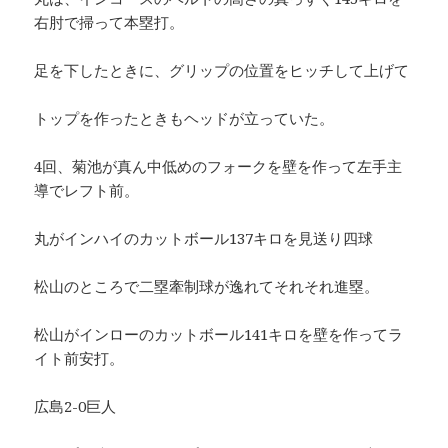
右肘で掃って本塁打。
足を下したときに、グリップの位置をヒッチして上げて
トップを作ったときもヘッドが立っていた。
4回、菊池が真ん中低めのフォークを壁を作って左手主
導でレフト前。
丸がインハイのカットボール137キロを見送り四球
松山のところで二塁牽制球が逸れてそれそれ進塁。
松山がインローのカットボール141キロを壁を作ってラ
イト前安打。
広島2-0巨人