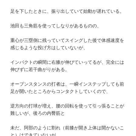
足を下したときに、振り出していて始動が遅れている。
池田も三角筋を使ってしなりがあるものの、
重心が三塁側に残っていてスイングした後で体感速度を
感じるような投げ方はしていないが、
インパクトの瞬間に右膝が伸びていってるが、完全には
伸びずに若干曲がりがある。
オープンスタンスの打者は、一瞬インステップしても前
足が開いたところからコンタクトしていくので、
逆方向の打球が増え、腰の回転を使って引っ張ることが
難しいが、後ろの内臀筋と
未だ、阿部のように割れ（前膝が開き上体は開かないこ
と）はできていないが、