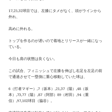
17,25,32球目では、左膝にタメがなく、頭がラインから
外れ、
高めに外れる。
トップを作るのが遅いので着地とリリースが一緒になっ
ている。
今日も肩の状態は良くない。
この試合、フィニッシュで左膝を伸ばし右足を左足の前
で通過させて一塁側に重心移動していた球は、
6（打者マギー）,7（坂本）,21,37（陽）,48（坂
本）,73,77（陽）,87（阿部）89（村田）,94（重
信）,97,102球目（脇谷）。