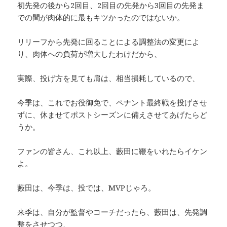
初先発の後から2回目、2回目の先発から3回目の先発ま
での間が肉体的に最もキツかったのではないか。
リリーフから先発に回ることによる調整法の変更によ
り、肉体への負荷が増大したわけだから、
実際、投げ方を見ても肩は、相当損耗しているので、
今季は、これでお役御免で、ペナント最終戦を投げさせ
ずに、休ませてポストシーズンに備えさせてあげたらど
うか。
ファンの皆さん、これ以上、藪田に鞭をいれたらイケン
よ。
藪田は、今季は、投では、MVPじゃろ。
来季は、自分が監督やコーチだったら、藪田は、先発調
整をさせつつ、