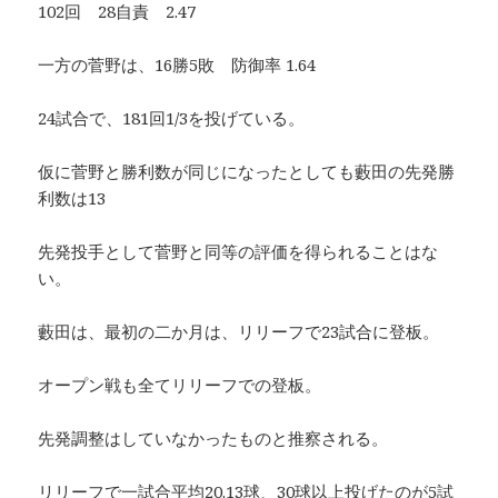
102回 28自責 2.47
一方の菅野は、16勝5敗 防御率 1.64
24試合で、181回1/3を投げている。
仮に菅野と勝利数が同じになったとしても藪田の先発勝
利数は13
先発投手として菅野と同等の評価を得られることはな
い。
藪田は、最初の二か月は、リリーフで23試合に登板。
オープン戦も全てリリーフでの登板。
先発調整はしていなかったものと推察される。
リリーフで一試合平均20.13球、30球以上投げたのが5試