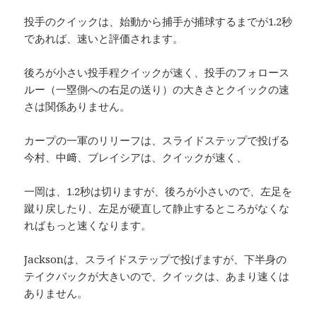
投手のクイックは、始動から捕手が捕球するまでが1.2秒
であれば、速いと評価されます。
後ろが小さい投手程クイックが速く、投手のフォロース
ルー（一塁側への右足の送り）の大きさとクイックの速
さは関係ありません。
カープの一軍のリリーフは、スライドステップで投げる
今村、中﨑、ブレイシアは、クイックが速く、
一岡は、1.2秒は切りますが、後ろが小さいので、左足を
蹴り戻したり、左足が硬直して静止するところがなくな
ればもっと速くなります。
Jacksonは、スライドステップで投げますが、下半身の
テイクバックが大きいので、クイックは、あまり速くは
ありません。