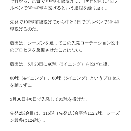
それから、試合で100球前後投げて、中6日の間に2回ブ
ルペンで30~40球を投げるという過程を繰り返す。
先発で100球前後投げてから中2~3日でブルペンで30~40
球投げるのだ。
藪田は、シーズンを通してこの先発ローテーション投手
のプロセスを反復させたことはない。
藪田は、5月23日に40球（3イニング）を投げた後、
60球（4イニング）、80球（5イニング）というプロセス
を踏まずに
5月30日中6日で先発して93球を投げた。
先発2試合目は、116球（先発1試合平均112.2球、シーズ
ン最多は124球）。