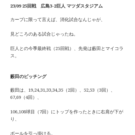
23/09 25回戦 広島3-2巨人 マツダスタジアム
カープに限って言えば、消化試合なんじゃが、
見どころのある試合じゃったね。
巨人との今季最終戦（25回戦）、先発は藪田とマイコラ
ス。
藪田のピッチング
藪田は、19,24,31,33,34,35（2回）、52,53（3回）、
67,69（4回）、
106,108球目（7回）にトップを作ったときに右肩が下が
り、
ボールを引っ掛ける。