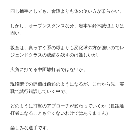
同じ捕手としても、會澤よりも体の使い方が柔らかい。
しかし、オープンスタンスな分、岩本や鈴木誠也よりは
固い。
坂倉は、真っすぐ系の球よりも変化球の方が強いのでレ
ジェンドクラスの成績を残すのは難しいが、
広角に打てる中距離打者ではないか。
現段階での評価は前述のようになるが、これから先、実
戦で試行錯誤していく中で、
どのように打撃のアプローチが変わっていくか（長距離
打者になることも全くないわけではありません）
楽しみな選手です。