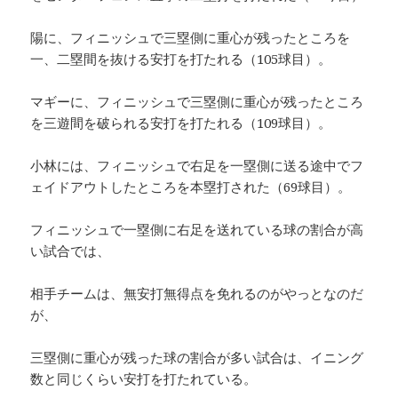
陽に、フィニッシュで三塁側に重心が残ったところを
一、二塁間を抜ける安打を打たれる（105球目）。
マギーに、フィニッシュで三塁側に重心が残ったところ
を三遊間を破られる安打を打たれる（109球目）。
小林には、フィニッシュで右足を一塁側に送る途中でフ
ェイドアウトしたところを本塁打された（69球目）。
フィニッシュで一塁側に右足を送れている球の割合が高
い試合では、
相手チームは、無安打無得点を免れるのがやっとなのだ
が、
三塁側に重心が残った球の割合が多い試合は、イニング
数と同じくらい安打を打たれている。