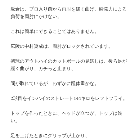
坂倉は、プロ入り前から両肘を緩く曲げ、瞬発力による
負荷を両肘にかけない。
これは簡単にできることではありません。
広陵の中村奨成は、両肘がロックされています。
初球のアウトハイのカットボールの見逃しは、後ろ足が
緩く曲がり、カチっと止まり、
間が取れているが、わずかに踵体重かな。
2球目をインハイのストレート144キロをレフトフライ。
トップを作ったときに、ヘッドが立つが、トップは浅
い。
足を上げたときにグリップが上がり、