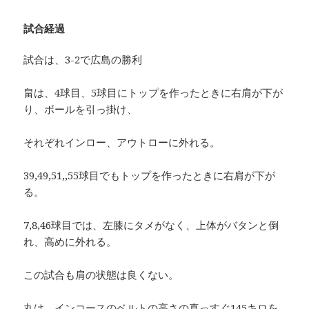
試合経過
試合は、3-2で広島の勝利
畠は、4球目、5球目にトップを作ったときに右肩が下が
り、ボールを引っ掛け、
それぞれインロー、アウトローに外れる。
39,49,51,,55球目でもトップを作ったときに右肩が下が
る。
7,8,46球目では、左膝にタメがなく、上体がバタンと倒
れ、高めに外れる。
この試合も肩の状態は良くない。
丸は、インコースのベルトの高さの真っすぐ145キロを