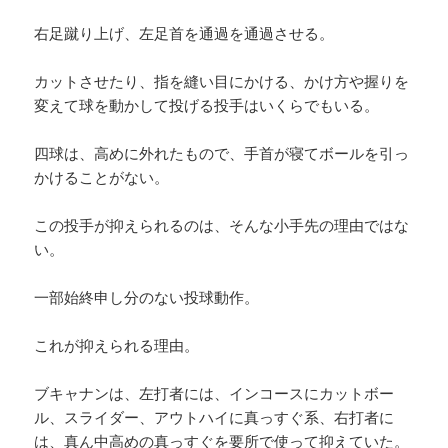
右足蹴り上げ、左足首を通過を通過させる。
カットさせたり、指を縫い目にかける、かけ方や握りを
変えて球を動かして投げる投手はいくらでもいる。
四球は、高めに外れたもので、手首が寝てボールを引っ
かけることがない。
この投手が抑えられるのは、そんな小手先の理由ではな
い。
一部始終申し分のない投球動作。
これが抑えられる理由。
ブキャナンは、左打者には、インコースにカットボー
ル、スライダー、アウトハイに真っすぐ系、右打者に
は、真ん中高めの真っすぐを要所で使って抑えていた。