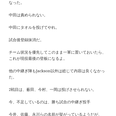
なった。
中田は責められない。
中田にタオルを投げてやれ。
試合後登録抹消だ。
チーム状況を優先してこのまま一軍に置いておいたら、
これが現役最後の登板になるよ。
他の中継ぎ陣もJackson以外は総じて内容は良くなかっ
た。
2戦目は、薮田、今村、一岡は投げさせられない。
今、不足しているのは、勝ち試合の中継ぎ投手
今井、佐藤、永川らの名前が挙がっているようだが、