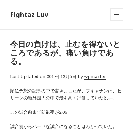
Fightaz Luv
メニュ
ーとウ
ィジェ
ット
今日の負けは、止むを得ないと
ころであるが、痛い負けであ
る。
Last Updated on 2017年12月5日 by
wpmaster
順位予想の記事の中で書きましたが、ブキャナンは、セ
リーグの新外国人の中で最も高く評価していた投手。
この試合前まで防御率が2.06
試合前からハードな試合になることはわかっていた。