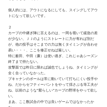
個人的には、アウトになるにしても、スイングしてアウ
トになって欲しいです。
２
カープの中継ぎ陣に言えるのは、一岡を覗いて緩急の差
が少ない、ＪＪのようにストレートに力が有れば別だ
が、他の投手はそこまでの力は無くタイミングが合わせ
易い・・・、ここを修正せねば厳しい。
特に薮田、中田（廉）は使い過ぎ、これじゃあシーズン
終了まで持たない。
攻撃面では昨日に限れば誠也でしょうね、タイミングが
全く合っていなかった。
ブキャナンのボールは常に動いていて打ちにくい投手や
ね、だからセフティーバントをやって揺さぶる等工夫が
ね、以前のような”厭らしい”カープの野球をやって欲し
い。
まあ、ここ数試合の中では良いゲームではなかったか