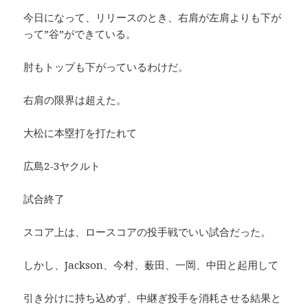
今日になって、リリースのとき、右肩が左肩よりも下が
って”谷”ができている。
肘もトップも下がっているわけだ。
右肩の限界は超えた。
大松に本塁打を打たれて
広島2-3ヤクルト
試合終了
スコア上は、ロースコアの投手戦でいい試合だった。
しかし、Jackson、今村、薮田、一岡、中田と起用して
引き分けに持ち込めず、中継ぎ投手を消耗させる結果と