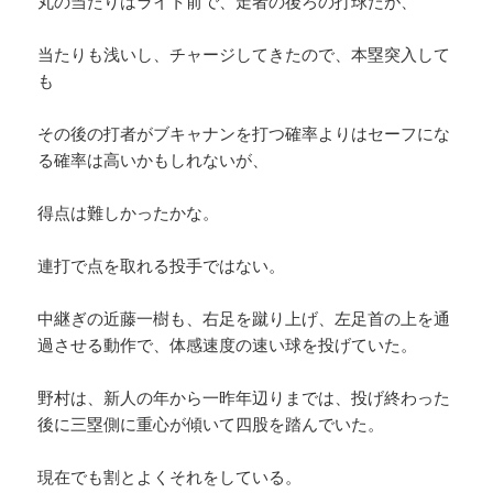
丸の当たりはライト前で、走者の後ろの打球だが、
当たりも浅いし、チャージしてきたので、本塁突入して
も
その後の打者がブキャナンを打つ確率よりはセーフにな
る確率は高いかもしれないが、
得点は難しかったかな。
連打で点を取れる投手ではない。
中継ぎの近藤一樹も、右足を蹴り上げ、左足首の上を通
過させる動作で、体感速度の速い球を投げていた。
野村は、新人の年から一昨年辺りまでは、投げ終わった
後に三塁側に重心が傾いて四股を踏んでいた。
現在でも割とよくそれをしている。