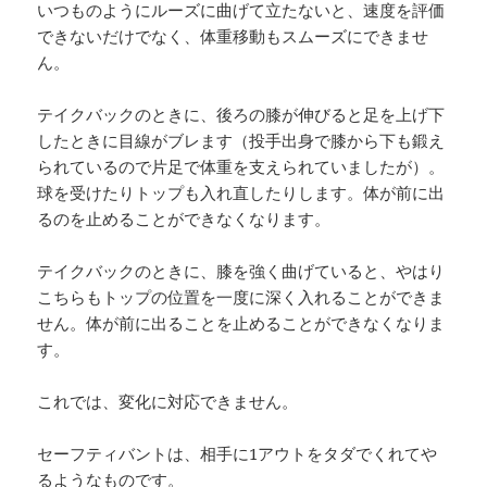
いつものようにルーズに曲げて立たないと、速度を評価
できないだけでなく、体重移動もスムーズにできませ
ん。
テイクバックのときに、後ろの膝が伸びると足を上げ下
したときに目線がブレます（投手出身で膝から下も鍛え
られているので片足で体重を支えられていましたが）。
球を受けたりトップも入れ直したりします。体が前に出
るのを止めることができなくなります。
テイクバックのときに、膝を強く曲げていると、やはり
こちらもトップの位置を一度に深く入れることができま
せん。体が前に出ることを止めることができなくなりま
す。
これでは、変化に対応できません。
セーフティバントは、相手に1アウトをタダでくれてや
るようなものです。