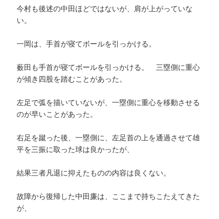
今村も後述の中田ほどではないが、肩が上がっていな
い。
一岡は、手首が寝てボールを引っかける。
薮田も手首が寝てボールを引っかける。 三塁側に重心
が傾き四股を踏むことがあった。
左足で弧を描いていないが、一塁側に重心を移動させる
のが早いことがあった。
右足を蹴った後、一塁側に、左足首の上を通過させて雄
平を三振に取った球は良かったが、
結果三者凡退に抑えたものの内容は良くない。
故障から復帰した中田廉は、ここまで持ちこたえてきた
が、