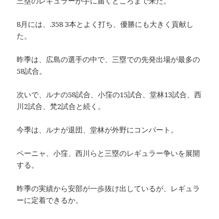
三塁のレギュラーが手に届くところまで来た。
8月には、.358 3本とよく打ち、優勝にも大きく貢献し
た。
昨季は、広島の選手の中で、三塁での先発出場が最多の
58試合。
次いで、ルナの58試合、小窪の15試合、堂林13試合、西
川2試合、梵2試合と続く。
今季は、ルナが退団、堂林が外野にコンバート。
ペーニャ、小窪、西川らと三塁のレギュラー争いを展開
する。
昨季の実績から安部が一歩抜け出しているが、レギュラ
ーに定着できるか。