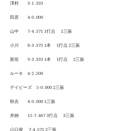
澤村 3-1 .333
田原 4-0 .000
山中 7-4 .571 1打点 1三振
小川 8-3 .375 1本 1打点 2三振
新垣 9-3 .333 1本 1打点 2三振
ルーキ 4-2 .500
デイビーズ 5-0 .000 2三振
秋吉 4-0 .000 1三振
井納 15-7 .467 3打点 3三振
山口俊 7-4 .571 2三振