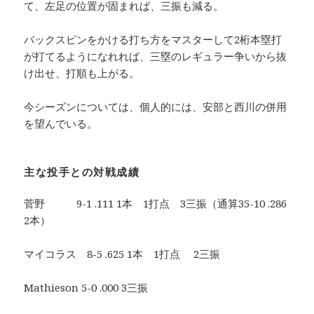
て、左足の位置が固まれば、三振も減る。
バックスピンをかける打ち方をマスターして2桁本塁打
が打てるようになれれば、三塁のレギュラー争いから抜
け出せ、打順も上がる。
今シーズンについては、個人的には、安部と西川の併用
を望んでいる。
主な投手との対戦成績
菅野 9-1 .111 1本 1打点 3三振（通算35-10 .286
2本）
マイコラス 8-5 .625 1本 1打点 2三振
Mathieson 5-0 .000 3三振