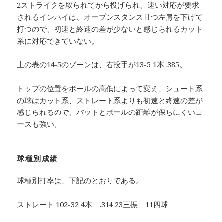
2ストライクを取られてから投げられ、速い対応が要求
されるインハイは、オープンスタンス且つ左肩を下げて
打つので、初速と終速の差が少ないと感じられるカット
系に対応できていない。
上の表の14-5のゾーンは、右投手が13-5 1本 .385。
トップの位置をボールの高低によって変え、シュート系
の球はカット系、ストレート系よりも初速と終速の差が
感じられるので、バットとボールの距離が保ちにくいコ
ースも強い。
球種別成績
球種別打率は、下記のとおりである。
ストレート 102-32 4本 .314 23三振 11四球