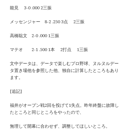
能見 3-0 .000 2三振
メッセンジャー 8-2 .250 3点 2三振
高橋聡文 2-0 .000 1三振
マテオ 2-1 .500 1本 2打点 1三振
文中データは、データで楽しむプロ野球、ヌルヌルデー
タ置き場他を参照した他、独自に計算したところもあり
ます。
[追記]
福井がオープン戦2回を投げて1失点。昨年終盤に故障し
たところと同じところをやったので、
無理して開幕に合わせず、調整してほしいところ。