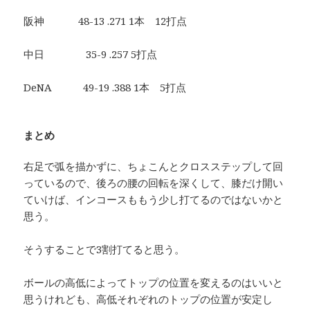
阪神 48-13 .271 1本 12打点
中日 35-9 .257 5打点
DeNA 49-19 .388 1本 5打点
まとめ
右足で弧を描かずに、ちょこんとクロスステップして回
っているので、後ろの腰の回転を深くして、膝だけ開い
ていけば、インコースももう少し打てるのではないかと
思う。
そうすることで3割打てると思う。
ボールの高低によってトップの位置を変えるのはいいと
思うけれども、高低それぞれのトップの位置が安定し