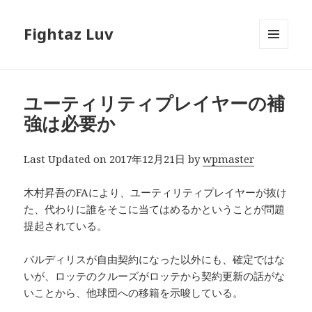
Fightaz Luv
メニュ
ーとウ
ィジェ
ット
ユーティリティプレイヤーの補
強は必要か
Last Updated on 2017年12月21日 by
wpmaster
木村昇吾のFAにより、ユーティリティプレイヤーが抜け
た、代わりに誰をそこに当てはめるかということが問題
提起されている。
バルディリスが自由契約になった以外にも、確定ではな
いが、ロッテのクルーズがロッテから契約更新の話がな
いことから、他球団への移籍を示唆している。