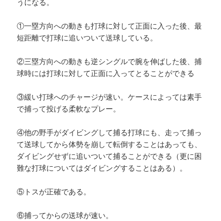
うになる。
①一塁方向への動きも打球に対して正面に入った後、最
短距離で打球に追いついて送球している。
②三塁方向への動きも逆シングルで腕を伸ばした後、捕
球時には打球に対して正面に入ってとることができる
③緩い打球へのチャージが速い。ケースによっては素手
で捕って投げる柔軟なプレー。
④他の野手がダイビングして捕る打球にも、走って捕っ
て送球してから体勢を崩して転倒することはあっても、
ダイビングせずに追いついて捕ることができる（更に困
難な打球についてはダイビングすることはある）。
⑤トスが正確である。
⑥捕ってからの送球が速い。