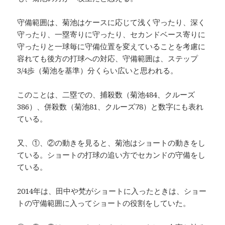
守備範囲は、菊池はケースに応じて浅く守ったり、深く
守ったり、一塁寄りに守ったり、セカンドベース寄りに
守ったりと一球毎に守備位置を変えていることを考慮に
容れても後方の打球への対応、守備範囲は、ステップ
3/4歩（菊池を基準）分くらい広いと思われる。
このことは、二塁での、捕殺数（菊池484、クルーズ
386）、併殺数（菊池81、クルーズ78）と数字にも表れ
ている。
又、①、②の動きを見ると、菊池はショートの動きをし
ている。ショートの打球の追い方でセカンドの守備をし
ている。
2014年は、田中や梵がショートに入ったときは、ショー
トの守備範囲に入ってショートの役割をしていた。