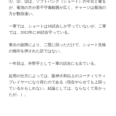
①、②、③は、ソフトバンク（ショート）の今宮と被る
が、菊池の方が若干守備範囲が広く、チャージは菊池の
方が数段速い。
一軍では、ショートは16試合しか守っていないが、二軍
では、2012年に49試合守っている。
東出の故障により、二塁に回っただけで、ショート失格
の烙印を押された訳ではない。
一年目は、外野手として一軍の試合にも出ている。
起用の仕方によっては、阪神大和以上のユーティリティ
プレイヤーになり得たのである（現在やらせても上回っ
ているかもしれない。結論としては、ならなくて良かっ
たが。）。