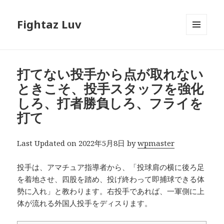
Fightaz Luv
メニュ
ーとウ
ィジェ
ット
打てない投手から点が取れない
ときこそ、投手スタッフを強化
しろ、打者勝負しろ、フライを
打て
Last Updated on 2022年5月8日 by
wpmaster
投手は、アマチュア指導者から、「投球肩の横に後ろ足
を着地させ、四股を踏め、投げ終わって即捕球できる体
勢に入れ」と教わります。右投手であれば、一軍側に上
体が流れる外国人投手をディスります。