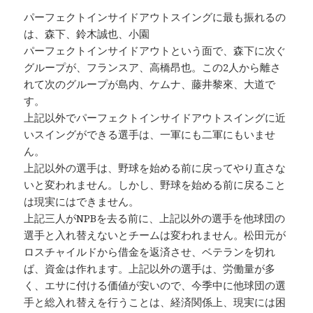
パーフェクトインサイドアウトスイングに最も振れるの
は、森下、鈴木誠也、小園
パーフェクトインサイドアウトという面で、森下に次ぐ
グループが、フランスア、高橋昂也。この2人から離さ
れて次のグループが島内、ケムナ、藤井黎來、大道で
す。
上記以外でパーフェクトインサイドアウトスイングに近
いスイングができる選手は、一軍にも二軍にもいませ
ん。
上記以外の選手は、野球を始める前に戻ってやり直さな
いと変われません。しかし、野球を始める前に戻ること
は現実にはできません。
上記三人がNPBを去る前に、上記以外の選手を他球団の
選手と入れ替えないとチームは変われません。松田元が
ロスチャイルドから借金を返済させ、ベテランを切れ
ば、資金は作れます。上記以外の選手は、労働量が多
く、エサに付ける価値が安いので、今季中に他球団の選
手と総入れ替えを行うことは、経済関係上、現実には困