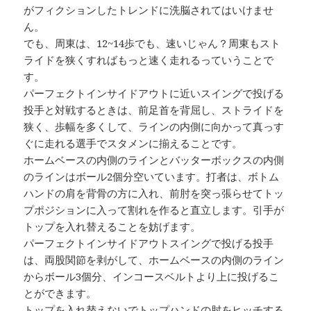
がフィクションしたトレンドに洗脳されてはいけませ
ん。
でも、周東は、12~14歩でも、速いじゃん？周東もスト
ライドを狭くすればもっと速く走れるっていうことで
す。
パーフェクトインサイドアウトに近いスイングで投げる
投手と対戦するときは、前足首を背屈し、ストライドを
狭く、歩幅を多くして、ラインの内側に向かって真っす
ぐに走れる選手でスタメンに揃えることです。
ホームベースの内側のラインとバッターボックスの内側
のラインはボール2個分空いています。打者は、ボトム
ハンドの肩を背骨の方に入れ、前肘を突っ張らせてトッ
プポジションに入って割れを作ると直立します。引手が
トップを入れ替えることを妨げます。
パーフェクトインサイドアウトスイングで投げる投手
は、両股関節を剥がして、ホームベースの内側のライン
からボール3個分、インコースベルトより上に投げるこ
とができます。
トップを入れ替えないでトップハンドの肘をヒッチする