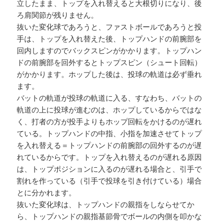
立したまま、トップを入れ替えると大根切りになり、後
ろ肩関節が残りません。
抜いた変化球であろうと、ファストボールであろうと投
手は、トップを入れ替えた後、トップハンドの前腕部を
回内しますのでバックスピンがかかります。トップハン
ドの前腕部を回外するとトップスピン（シュート回転）
がかかります。ホップした後は、投球の軌道は必ず垂れ
ます。
バットの軌道が投球の軌道に入る、すなわち、バットの
軌道の上に投球が進むのは、ホップしているからではな
く、打者の方が投手よりもホップ回転をかけるのが遅れ
ている。トップハンドの中指、小指を加速させてトップ
を入れ替える＝トップハンドの前腕部の回外するのが遅
れているからです。トップを入れ替えるのが遅れる原因
は、トップポジションに入るのが遅れる場合と、引手で
割れを作っている（引手で投球を引き付けている）場合
とに分かれます。
抜いた変化球は、トップハンドの親指をしならせてか
ら、トップハンドの親指基節骨でボールの内側を叩かな