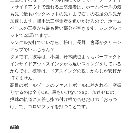
ンサイドアウトで走れる三塁走者は、ホームベースの最
も先（最もバックネットの先）まで右手の右足の爪先が
加速します。捕手は三塁走者を追いかけるので、ホーム
ベースの三塁から最も近い部分が空きます。シングルヒ
ットで2点取れます。
シングル安打でいいなら、松山、長野、會澤がクリーン
アップでいいじゃん？
ダメです。彼等は、小園、鈴木誠也よりもパーフェクト
インサイドアウトスイングから遠いスイングをしている
からです。彼等は、ドアスイングの投手からしか安打が
打てません。
高目のボールゾーンのファストボールに差される、空振
りするのは全くOK。最もいけないのは、加速ゼロの、
投球の軌道に人差し指の付け根で合せだけの「おっつ
け」で、ゴロやフライを打つことです。
結論