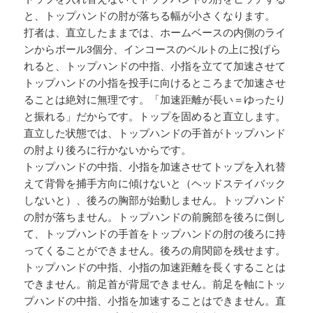
と、トップハンドの肘が落ちる幅が小さくなります。
打者は、直立したままでは、ホームベースの内側のライ
ンからボール3個分、インコースのベルトの上に投げら
れると、トップハンドの中指、小指を立てて加速させて
トップハンドの小指を投手に向けるところまで加速させ
ることは絶対に無理です。「加速距離が長い＝ゆったり
と振れる」だからです。トップを固めると直立します。
直立した状態では、トップハンドの手首がトップハンド
の肘より後ろに行かないからです。
トップハンドの中指、小指を加速させてトップを入れ替
えて背骨を捕手方向に傾けないと（ヘッドステイバック
しないと）、後ろの胸部が始動しません。トップハンド
の肘が落ちません。トップハンドの前腕部を後ろに倒し
て、トップハンドの手首をトップハンドの肘の後ろに持
ってくることができません。後ろの肩関節を残せます。
トップハンドの中指、小指の加速距離を長くすることは
できません。前足首が背屈できません。前足を軸にトッ
プハンドの中指、小指を加速することはできません。直