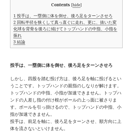
Contents
[
hide
]
1
投手は、一塁側に体を倒せ、後ろ足をターンさせろ
2
回転半径を狭くして真っ直ぐに走れ、更に、抜いた変
化球を背骨を後ろに傾けてトップハンドの中指、小指を
振れ
3
結論
投手は、一塁側に体を倒せ、後ろ足をターンさせろ
しかし、四股を踏む投げ方は、後ろ足を軸に投げるとい
うことです。トップハンドの親指のしなりが解けます。
トップハンドの中指、小指が加速できません。トップハ
ンドの人差し指の付け根がボールの上っ面に被さりま
す。ボールを引っ掛けるので、トップハンドの中指、小
指が加速できません。
投手は、前足を軸に、後ろ足をターンさせ、順方向に上
体を流さないといけません。