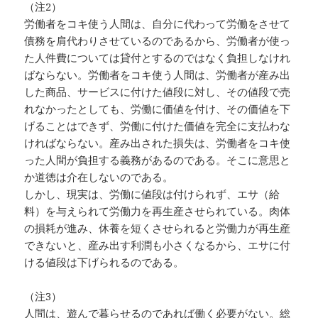
（注2）
労働者をコキ使う人間は、自分に代わって労働をさせて
債務を肩代わりさせているのであるから、労働者が使っ
た人件費については貸付とするのではなく負担しなけれ
ばならない。労働者をコキ使う人間は、労働者が産み出
した商品、サービスに付けた値段に対し、その値段で売
れなかったとしても、労働に価値を付け、その価値を下
げることはできず、労働に付けた価値を完全に支払わな
ければならない。産み出された損失は、労働者をコキ使
った人間が負担する義務があるのである。そこに意思と
か道徳は介在しないのである。
しかし、現実は、労働に値段は付けられず、エサ（給
料）を与えられて労働力を再生産させられている。肉体
の損耗が進み、休養を短くさせられると労働力が再生産
できないと、産み出す利潤も小さくなるから、エサに付
ける値段は下げられるのである。
（注3）
人間は、遊んで暮らせるのであれば働く必要がない。総