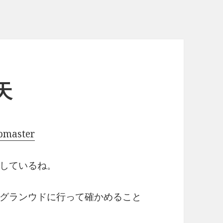
天
pmaster
しているね。
グランウドに行って確かめること