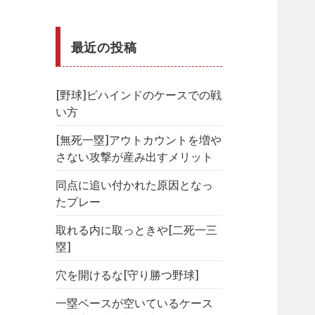
最近の投稿
[野球]ビハインドのケースでの戦
い方
[無死一塁]アウトカウントを増や
さない攻撃が産み出すメリット
同点に追い付かれた原因となっ
たプレー
取れる内に取っときや[二死一三
塁]
穴を開けるな[守り勝つ野球]
一塁ベースが空いているケース