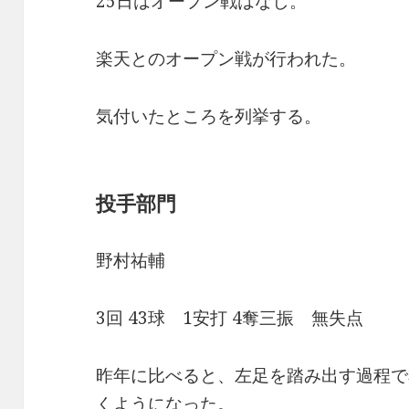
25日はオープン戦はなし。
楽天とのオープン戦が行われた。
気付いたところを列挙する。
投手部門
野村祐輔
3回 43球 1安打 4奪三振 無失点
昨年に比べると、左足を踏み出す過程で
くようになった。