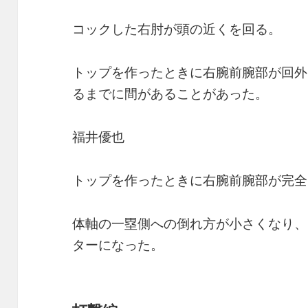
コックした右肘が頭の近くを回る。
トップを作ったときに右腕前腕部が回外
るまでに間があることがあった。
福井優也
トップを作ったときに右腕前腕部が完全
体軸の一塁側への倒れ方が小さくなり、
ターになった。