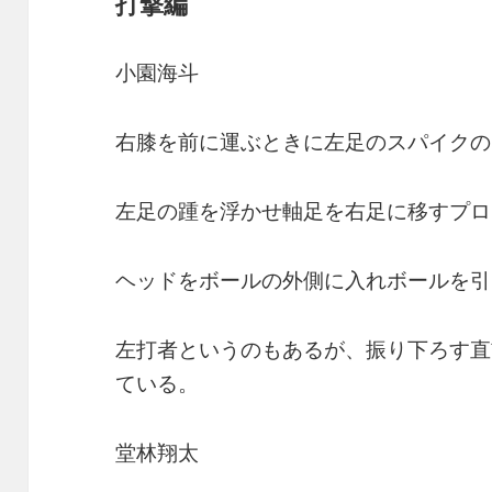
打撃編
小園海斗
右膝を前に運ぶときに左足のスパイクの
左足の踵を浮かせ軸足を右足に移すプロ
ヘッドをボールの外側に入れボールを引
左打者というのもあるが、振り下ろす直
ている。
堂林翔太