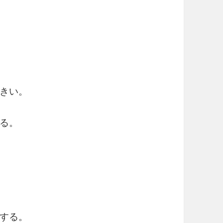
きい。
る。
する。