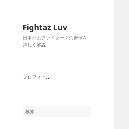
Fightaz Luv
日本ハムファイターズの野球を
詳しく解説
プロフィール
検
索: