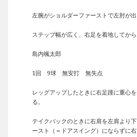
左腕がショルダーファーストで左肘が出
ステップ幅が広く、右足を着地してから
島内颯太郎
1回 9球 無安打 無失点
レッグアップしたときに右足踵に重心を
る。
テイクバックのときに右肩を左肩より下
ースト（＝ドアスイング）にならずに右