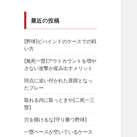
最近の投稿
[野球]ビハインドのケースでの戦
い方
[無死一塁]アウトカウントを増や
さない攻撃が産み出すメリット
同点に追い付かれた原因となっ
たプレー
取れる内に取っときや[二死一三
塁]
穴を開けるな[守り勝つ野球]
一塁ベースが空いているケース