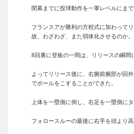
閉幕までに投球動作を一軍レベルにまで
フランスアが勝利の方程式に加わってリ
故、わざわざ、また弱体化させるのか。
8回裏に登板の一岡は、リリースの瞬間
よってリリース後に、右腕前腕部が回外
でボールをこすることができた。
上体を一塁側に倒し、右足を一塁側にタ
フォロースルーの最後に右手を頭より高