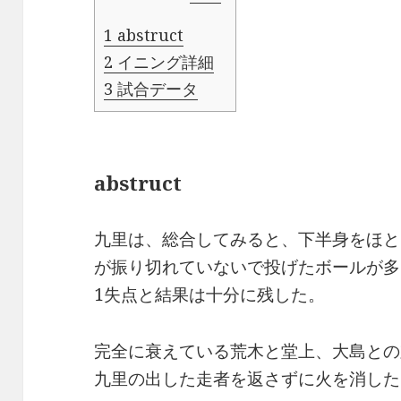
1
abstruct
2
イニング詳細
3
試合データ
abstruct
九里は、総合してみると、下半身をほと
が振り切れていないで投げたボールが多く
1失点と結果は十分に残した。
完全に衰えている荒木と堂上、大島との
九里の出した走者を返さずに火を消した