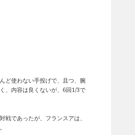
んど使わない手投げで、且つ、腕
、内容は良くないが、6回1/3で
対戦であったが、フランスアは、
。