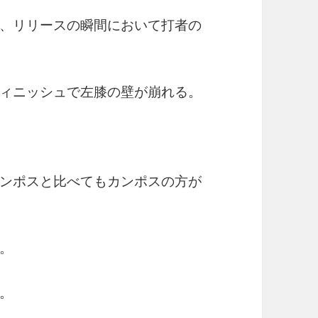
、リリースの瞬間において打者の
ィニッシュで左膝の壁が崩れる。
ンポスと比べてもカンポスの方が
。
。