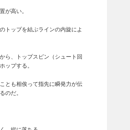
置が高い。
のトップを結ぶラインの内旋によ
から、トップスピン（シュート回
ホップする。
ことも相俟って指先に瞬発力が伝
るのだ。
く、縦に落ちる。