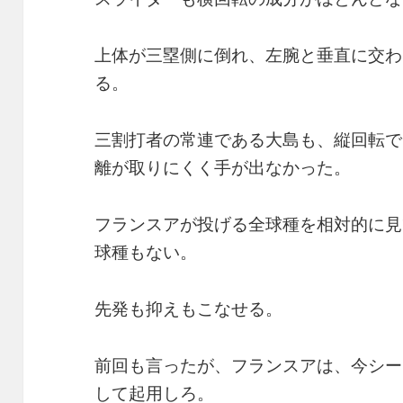
上体が三塁側に倒れ、左腕と垂直に交わ
る。
三割打者の常連である大島も、縦回転で
離が取りにくく手が出なかった。
フランスアが投げる全球種を相対的に見
球種もない。
先発も抑えもこなせる。
前回も言ったが、フランスアは、今シー
して起用しろ。