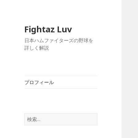
Fightaz Luv
日本ハムファイターズの野球を
詳しく解説
プロフィール
検
索: