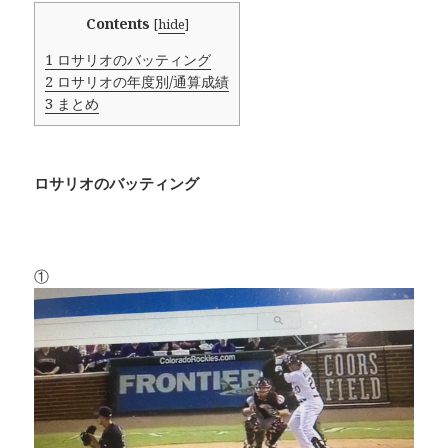
Contents
[
hide
]
1
ロサリオのバッティング
2
ロサリオの年度別/通算成績
3
まとめ
ロサリオのバッティング
①