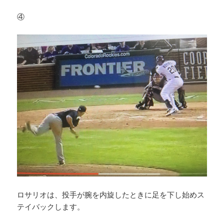
④
ロサリオは、投手が腕を内旋したときに足を下し始めス
テイバックします。