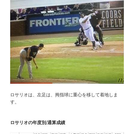
ロサリオは、左足は、拇指球に重心を移して着地しま
す。
ロサリオの年度別/通算成績