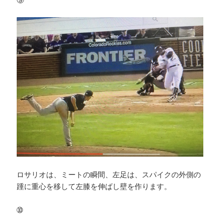
ロサリオは、ミートの瞬間、左足は、スパイクの外側の
踵に重心を移して左膝を伸ばし壁を作ります。
➉