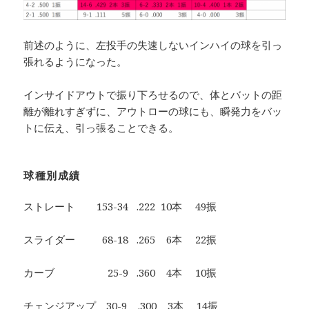
前述のように、左投手の失速しないインハイの球を引っ
張れるようになった。
インサイドアウトで振り下ろせるので、体とバットの距
離が離れすぎずに、アウトローの球にも、瞬発力をバッ
トに伝え、引っ張ることできる。
球種別成績
ストレート 153-34 .222 10本 49振
スライダー 68-18 .265 6本 22振
カーブ 25-9 .360 4本 10振
チェンジアップ 30-9 .300 3本 14振