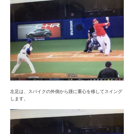
左足は、スパイクの外側から踵に重心を移してスイング
します。