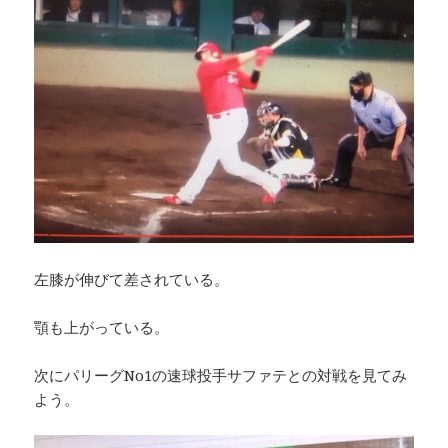
左膝が伸びて差されている。
顎も上がっている。
次にパリーグNo1の速球投手サファテとの対戦を見てみ
よう。