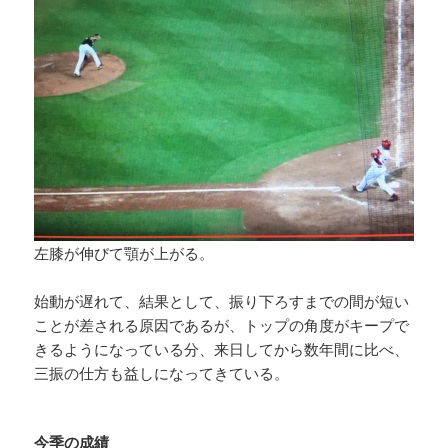
左膝が伸びて顎が上がる。
始動が遅れて、結果として、振り下ろすまでの間が短い
ことが差される原因であるが、トップの角度がキープで
きるようになっている分、来日してから数年間に比べ、
三振の仕方も益しになってきている。
今季の成績