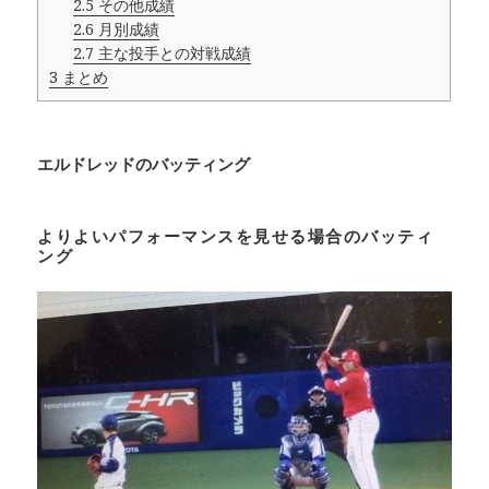
2.5
その他成績
2.6
月別成績
2.7
主な投手との対戦成績
3
まとめ
エルドレッドのバッティング
よりよいパフォーマンスを見せる場合のバッティ
ング