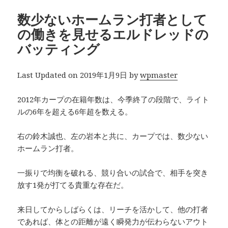
数少ないホームラン打者として
の働きを見せるエルドレッドの
バッティング
Last Updated on 2019年1月9日 by
wpmaster
2012年カープの在籍年数は、今季終了の段階で、ライト
ルの6年を超える6年超を数える。
右の鈴木誠也、左の岩本と共に、カープでは、数少ない
ホームラン打者。
一振りで均衡を破れる、競り合いの試合で、相手を突き
放す1発が打てる貴重な存在だ。
来日してからしばらくは、リーチを活かして、他の打者
であれば、体との距離が遠く瞬発力が伝わらないアウト