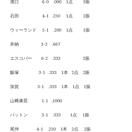
濱口 6-0 .000 1点 3振
石田 4-1 .250 1点 2振
ウィーランド 5-1 .200 1点 1振
井納 3-2 .667
エスコバー 6-2 .333 2振
飯塚 3-1 .333 1本 2点 2振
加賀 3-1 .333 1本 1点 1振
山﨑康晃 1-1 .1000
パットン 3-1 .333 1点 1振
尾仲 4-1 .250 1本 2点 2振