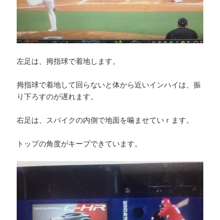
左足は、拇指球で着地します。
拇指球で着地して回らないと体から近いインハイは、振
り下ろすのが遅れます。
右足は、スパイクの内側で地面を噛ませていｒます。
トップの角度がキープできています。