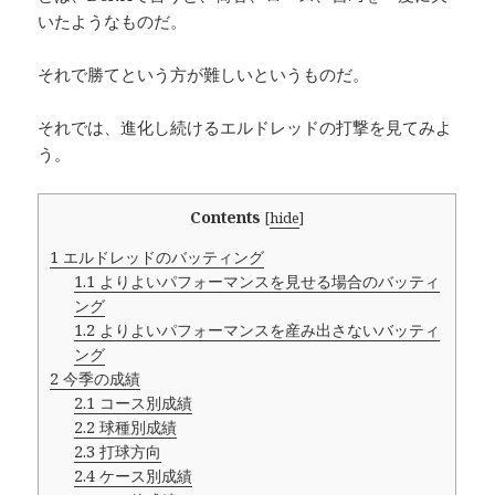
いたようなものだ。
それで勝てという方が難しいというものだ。
それでは、進化し続けるエルドレッドの打撃を見てみよ
う。
Contents
[
hide
]
1
エルドレッドのバッティング
1.1
よりよいパフォーマンスを見せる場合のバッティ
ング
1.2
よりよいパフォーマンスを産み出さないバッティ
ング
2
今季の成績
2.1
コース別成績
2.2
球種別成績
2.3
打球方向
2.4
ケース別成績