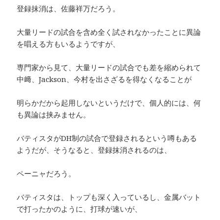
登録抹消は、佐藤祥万だろう。
大量リードの試合を含め全く試されなかったことに異論
を唱える方もいるようですが、
専門家から見て、大量リードの試合でも差を縮められて
中﨑、Jackson、今村を出さざるを得なくなることが
明らかだから起用しないというだけで、個人的には、何
も異論は挟みません。
バティスタがDH制の試合で登録されるという噂もある
ようだが、そうなると、登録抹消されるのは、
ペーニャだろう。
バティスタは、トップも深く入っているし、金属バット
で打ったかのように、打球が速いが、