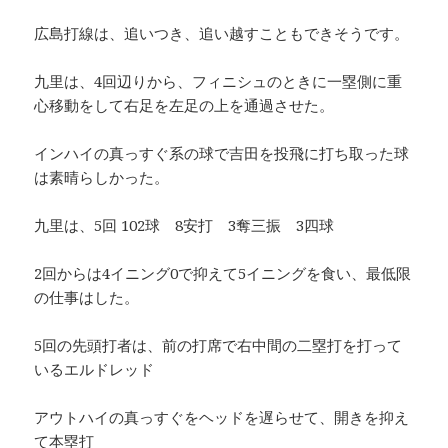
広島打線は、追いつき、追い越すこともできそうです。
九里は、4回辺りから、フィニシュのときに一塁側に重
心移動をして右足を左足の上を通過させた。
インハイの真っすぐ系の球で吉田を投飛に打ち取った球
は素晴らしかった。
九里は、5回 102球 8安打 3奪三振 3四球
2回からは4イニング0で抑えて5イニングを食い、最低限
の仕事はした。
5回の先頭打者は、前の打席で右中間の二塁打を打って
いるエルドレッド
アウトハイの真っすぐをヘッドを遅らせて、開きを抑え
て本塁打