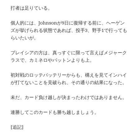
打者は足りている。
個人的には、Johnsonが9日に復帰する前に、ヘーゲン
ズが挙げられる状態であれば、投手3、野手1で行っても
らいたいが。
ブレイシアの方は、真っすぐに限って言えばメジャーク
ラスで、カミネロやパットンよりも上。
初対戦のロッテバッテリーからも、構えを見てインハイ
が打てないことを見破られ、その通りの結果になった。
未だ、カード負け越しが決まったわけではありません。
連勝してこのカードも勝ち越しましょう。
[追記]