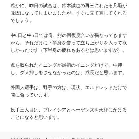
確かに、昨日の試合は、鈴木誠也の再三にわたる凡退が
敗因になってしまいましたが、すぐに立て直してくれる
でしょう。
中6日と中5日では肩、肘の回復度合いが異なってきます
から、それだけに下半身を使って立ち上がりを入って欲
しかったです（下半身の疲れもあるとは思いますが）。
点を取られたイニングが最初のイニングだけで、中押
し、ダメ押しをさせなかったのは、成長だと思います。
外国人選手は、野手の方は、現状、エルドレッドだけで
間に合っています。
投手三人目は、ブレイシアとヘーゲンズを天秤にかける
ことになると思います。