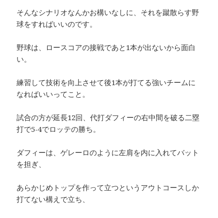
そんなシナリオなんかお構いなしに、それを蹴散らす野
球をすればいいのです。
野球は、ロースコアの接戦であと1本が出ないから面白
い。
練習して技術を向上させて後1本が打てる強いチームに
なればいいってこと。
試合の方が延長12回、代打ダフィーの右中間を破る二塁
打で5-4でロッテの勝ち。
ダフィーは、ゲレーロのように左肩を内に入れてバット
を担ぎ、
あらかじめトップを作って立つというアウトコースしか
打てない構えで立ち、