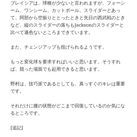
ブレイシアは、球種が少ないと言われますが、フォーシ
ーム、ワンシーム、カットボール、スライダーとあっ
て、阿部から空振りととったときと先日の西武戦のとき
など、縦のスライダーの落ちもJacksonのスライダーと
比べて遜色ないところまできています。
また、チェンジアップも投げられるようです。
もっと変化球を要求すればいいと思います。そうすれ
ば、競った場面でも起用できると思います。
野村は、技巧派であるとしても、真っすぐのキレは重要
です。
それだけに腰の状態がどこまで回復しているのか気にな
るところです。
[追記]