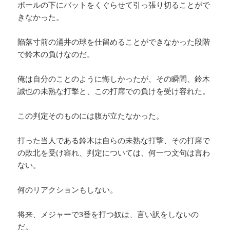
ボールの下にバットをくぐらせて引っ張り切ることがで
きなかった。
陥落寸前の涌井の球を仕留めることができなかった段階
で鈴木の負けなのだ。
俺は自分のことのように悔しかったが、その瞬間、鈴木
誠也の未熟な打撃と、この打席での負けを受け容れた。
この判定そのものには腹が立たなかった。
打った当人である鈴木は自らの未熟な打撃、その打席で
の敗北を受け容れ、判定については、何一つ文句は言わ
ない。
何のリアクションもしない。
将来、メジャーで3番を打つ奴は、言い訳をしないの
だ。