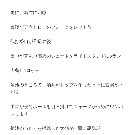
更に、新井に四球
會澤がアウトローのフォークをレフト前
代打松山が凡退の後
田中が真ん中高めのシュートをライトスタンドに3ラン
広島4-4ロッテ
菊池のところで、涌井がトップを作ったときに右肩が下
がり
手首が寝てボールを引っ掛けてフォークが低めにワンバ
ンします。
菊池の当たりを捕球した大嶺が一塁に悪送球