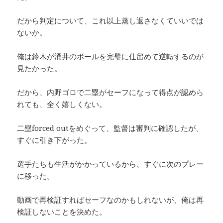
だから判定について、これ以上蒸し返さなくていいでは
ないか。
俺は鈴木が涌井のボールを完璧に仕留めて逆転するのが
見たかった。
だから、内野ゴロで二塁がセーフになって得点が認めら
れても、全く嬉しくない。
二塁forced outをめぐって、監督は審判に確認したが、
すぐに引き下がった。
選手たちも生活がかかっているから、すぐに次のプレー
に移った。
動画で再検証すればセーフなのかもしれないが、俺は再
検証しないことを決めた。