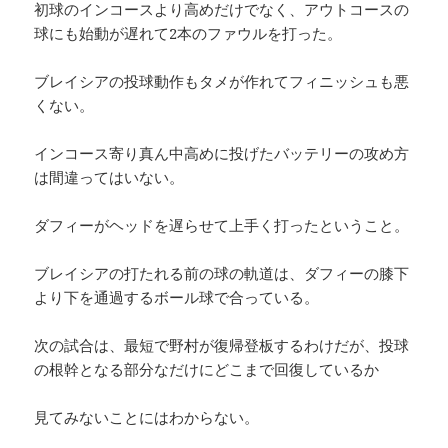
初球のインコースより高めだけでなく、アウトコースの
球にも始動が遅れて2本のファウルを打った。
ブレイシアの投球動作もタメが作れてフィニッシュも悪
くない。
インコース寄り真ん中高めに投げたバッテリーの攻め方
は間違ってはいない。
ダフィーがヘッドを遅らせて上手く打ったということ。
ブレイシアの打たれる前の球の軌道は、ダフィーの膝下
より下を通過するボール球で合っている。
次の試合は、最短で野村が復帰登板するわけだが、投球
の根幹となる部分なだけにどこまで回復しているか
見てみないことにはわからない。