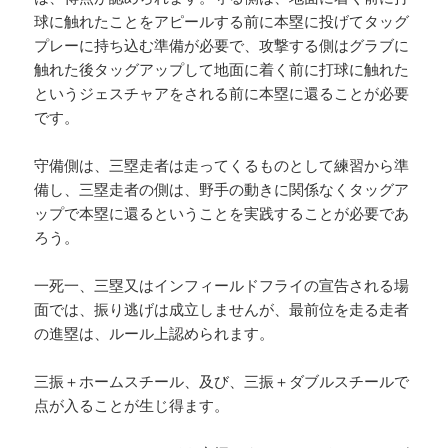
球に触れたことをアピールする前に本塁に投げてタッグ
プレーに持ち込む準備が必要で、攻撃する側はグラブに
触れた後タッグアップして地面に着く前に打球に触れた
というジェスチャアをされる前に本塁に還ることが必要
です。
守備側は、三塁走者は走ってくるものとして練習から準
備し、三塁走者の側は、野手の動きに関係なくタッグア
ップで本塁に還るということを実践することが必要であ
ろう。
一死一、三塁又はインフィールドフライの宣告される場
面では、振り逃げは成立しませんが、最前位を走る走者
の進塁は、ルール上認められます。
三振＋ホームスチール、及び、三振＋ダブルスチールで
点が入ることが生じ得ます。