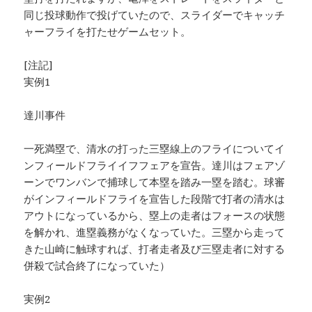
同じ投球動作で投げていたので、スライダーでキャッチ
ャーフライを打たせゲームセット。
[注記]
実例1
達川事件
一死満塁で、清水の打った三塁線上のフライについてイ
ンフィールドフライイフフェアを宣告。達川はフェアゾ
ーンでワンバンで捕球して本塁を踏み一塁を踏む。球審
がインフィールドフライを宣告した段階で打者の清水は
アウトになっているから、塁上の走者はフォースの状態
を解かれ、進塁義務がなくなっていた。三塁から走って
きた山崎に触球すれば、打者走者及び三塁走者に対する
併殺で試合終了になっていた）
実例2