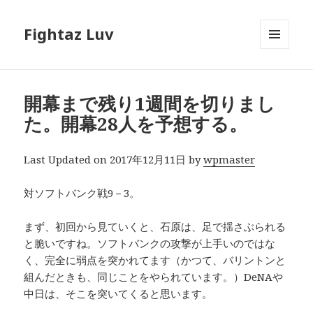
Fightaz Luv
メニュ
ーとウ
ィジェ
ット
開幕まで残り1週間を切りまし
た。開幕28人を予想する。
Last Updated on 2017年12月11日 by
wpmaster
対ソフトバンク戦9－3。
まず、初回から見ていくと、石原は、足で揺さぶられる
と脆いですね。ソフトバンクの攻撃が上手いのではな
く、完全に弱点を突かれてます（かつて、バリントンと
組んだときも、同じことをやられています。）DeNAや
中日は、そこを突いてくると思います。