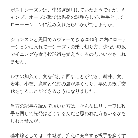
ポストシーズンは、中継ぎ起用していたようですが、キ
ャンプ、オープン戦では先発の調整をして6番手として
ローテーションに組み入れたらいかがでしょうか。
ジョンスンと黒田でカヴァーできる2016年の内にローテ
ーションに入れて一シーズンの乗り切り方、少ない球数
でイニングを食う投球術を覚えさせるのもいいかもしれ
ません。
ルナの加入で、梵を代打に回すことができ、新井、梵、
岩本、小窪、廣瀬と代打の層が厚くなり、早めの投手交
代をすることができるようになりました。
当方の記事を読んで頂いた方は、そんなにリリーフに投
手を回して先発はどうするんだと思われた方もいるかも
しれませんが、
基本線としては、中継ぎ、抑えに充当する投手を多くす