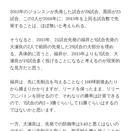
2015年のジョンスンが先発した試合が28試合、黒田が25
試合、この2人が2016年に、2015年を上回る試合数で先
発することは、ほぼ無いと考えられる。
そうなると、2015年、21試合先発の福井と9試合先発の
大瀬良の2人で前田の先発した29試合の大部分を埋め
る。具体的に言うと、福井が、2015年よりも7試合、大
瀬良が19試合多く投げることになると考えるのが現実的
な見方だと思う。
福井は、先に先制点を与えることなく100球前後あたり
から捕まりかかりますが、リードを保ったまま、リリー
フにバトンを回せるので、それなりの勝率は計算できる
ので、7試合の内2～3勝ぐらいして11勝ぐらいはするの
ではないかと思います。
一方、大瀬良は、先発での防御率は3.43と悪くはないの
ですが、先に先制点を取られ、投手戦を勝ち抜くことが