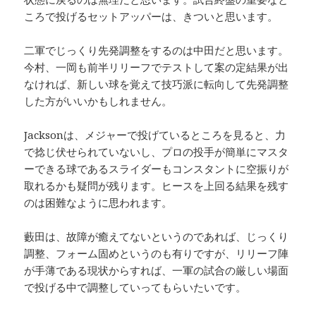
ころで投げるセットアッパーは、きついと思います。
二軍でじっくり先発調整をするのは中田だと思います。
今村、一岡も前半リリーフでテストして案の定結果が出
なければ、新しい球を覚えて技巧派に転向して先発調整
した方がいいかもしれません。
Jacksonは、メジャーで投げているところを見ると、力
で捻じ伏せられていないし、プロの投手が簡単にマスタ
ーできる球であるスライダーもコンスタントに空振りが
取れるかも疑問が残ります。ヒースを上回る結果を残す
のは困難なように思われます。
藪田は、故障が癒えてないというのであれば、じっくり
調整、フォーム固めというのも有りですが、リリーフ陣
が手薄である現状からすれば、一軍の試合の厳しい場面
で投げる中で調整していってもらいたいです。