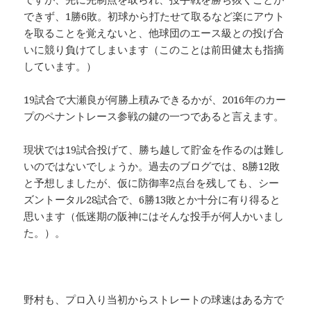
できず、1勝6敗。初球から打たせて取るなど楽にアウト
を取ることを覚えないと、他球団のエース級との投げ合
いに競り負けてしまいます（このことは前田健太も指摘
しています。）
19試合で大瀬良が何勝上積みできるかが、2016年のカー
プのペナントレース参戦の鍵の一つであると言えます。
現状では19試合投げて、勝ち越して貯金を作るのは難し
いのではないでしょうか。過去のブログでは、8勝12敗
と予想しましたが、仮に防御率2点台を残しても、シー
ズントータル28試合で、6勝13敗とか十分に有り得ると
思います（低迷期の阪神にはそんな投手が何人かいまし
た。）。
野村も、プロ入り当初からストレートの球速はある方で