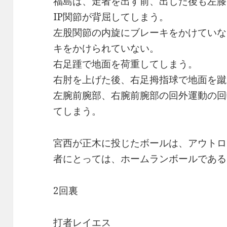
福島は、走者を出す前、出した後も左膝
IP関節が背屈してしまう。
左股関節の内旋にブレーキをかけていな
キをかけられていない。
右足踵で地面を荷重してしまう。
右肘を上げた後、右足拇指球で地面を蹴
左腕前腕部、右腕前腕部の回外運動の回
てしまう。
宮西が正木に投じたボールは、アウトロ
者にとっては、ホームランボールである
2回裏
打者レイエス