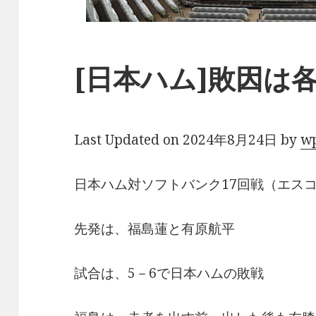
[日本ハム]敗因は
Last Updated on 2024年8月24日 by
w
日本ハム対ソフトバンク17回戦（エス
先発は、福島蓮と有原航平
試合は、5－6で日本ハムの敗戦