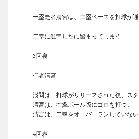
一塁走者清宮は、二塁ベースを打球が通
二塁に進塁したに留まってしまう。
3回裏
打者清宮
淺間は、打球がリリースされた後、スタ
清宮は、右翼ポール際にゴロを打つ。
清宮は、二塁をオーバーランしていない
4回表