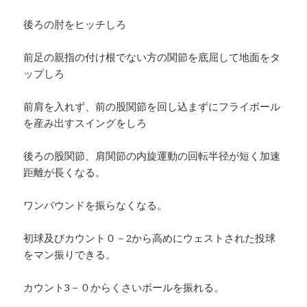
後ろの肘をヒッチしろ
前足の親指の付け根でない方の関節を底屈して地面をタ
ップしろ
前肩を入れず、前の股関節を回し込まずにフライボール
を産み出すスイングをしろ
後ろの股関節、肩関節の内旋運動の回転半径が短く加速
距離が長くなる。
ワンバウンドを振らなくなる。
初球及びカウント０－2から高めにウェストされた投球
をマン振りできる。
カウント3－０からくさいボールを振れる。