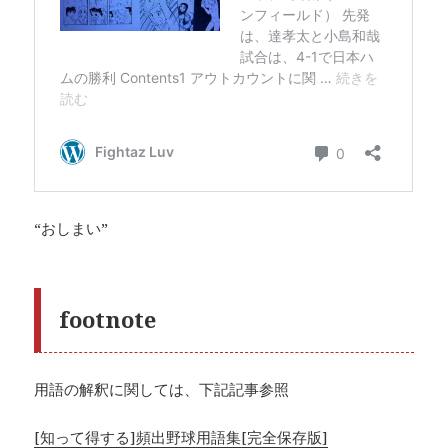
“おしまい”
footnote
用語の解釈に関しては、下記記事参照
[知って得する]頻出野球用語集[完全保存版]