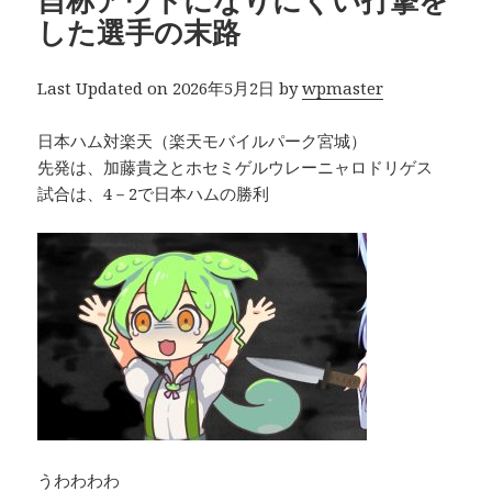
自称アウトになりにくい打撃を
した選手の末路
Last Updated on 2026年5月2日 by
wpmaster
日本ハム対楽天（楽天モバイルパーク宮城）
先発は、加藤貴之とホセミゲルウレーニャロドリゲス
試合は、4－2で日本ハムの勝利
うわわわわ