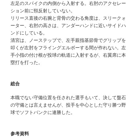
左足のスパイクの内側から入射する。右肘のアクセレー
ション前に頸反射していない。
リリース直後の右腕と背骨の交わる角度は、スリークォ
ーター、右肘の高さは、アンダーハンドに近いサイドハ
ンドにしている。
清宮は、ノーステップで、左手親指基節骨でグリップを
叩くが左肘をフライングエルボーする間が作れない。左
手小指の付け根が投球の軌道に入射するが、右翼席に本
塁打を打った。
総合
本職でない守備位置を任された選手もいて、決して盤石
の守備とは言えませんが、投手を中心とした守り勝つ野
球でソフトバンクに連勝した。
参考資料