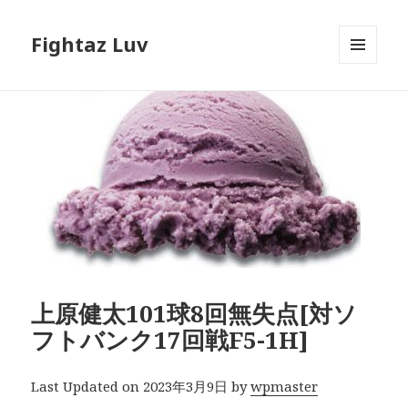
Fightaz Luv
メニュ
ーとウ
ィジェ
ット
上原健太101球8回無失点[対ソ
フトバンク17回戦F5-1H]
Last Updated on 2023年3月9日 by
wpmaster